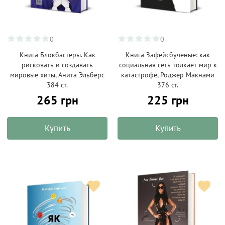
0
0
Книга Блокбастеры. Как
Книга Зафейсбученые: как
рисковать и создавать
социальная сеть толкает мир к
мировые хиты, Анита Эльберс
катастрофе, Роджер Макнами
384 ст.
376 ст.
265 грн
225 грн
Купить
Купить