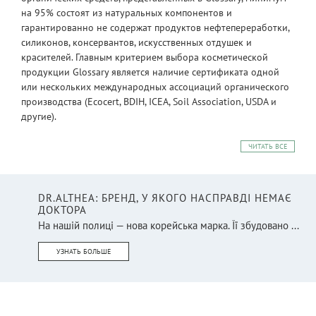
на 95% состоят из натуральных компонентов и
гарантированно не содержат продуктов нефтепереработки,
силиконов, консервантов, искусственных отдушек и
красителей. Главным критерием выбора косметической
продукции Glossary является наличие сертификата одной
или нескольких международных ассоциаций органического
производства (Ecocert, BDIH, ICEA, Soil Association, USDA и
другие).
ЧИТАТЬ ВСЕ
DR.ALTHEA: БРЕНД, У ЯКОГО НАСПРАВДІ НЕМАЄ
ДОКТОРА
На нашій полиці — нова корейська марка. Її збудовано ...
УЗНАТЬ БОЛЬШЕ