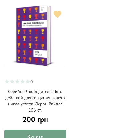
0
Серийный победитель. Пять
действий для создания вашего
цикла успеха, Лерри Вайдел
256 ст.
200 грн
Купить