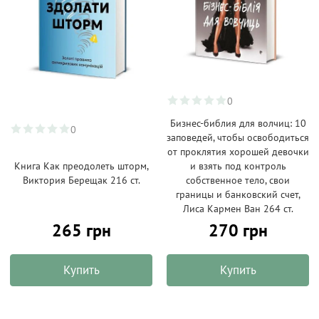
0
Бизнес-библия для волчиц: 10
0
заповедей, чтобы освободиться
от проклятия хорошей девочки
Книга Как преодолеть шторм,
и взять под контроль
Виктория Берещак 216 ст.
собственное тело, свои
границы и банковский счет,
Лиса Кармен Ван 264 ст.
265 грн
270 грн
Купить
Купить