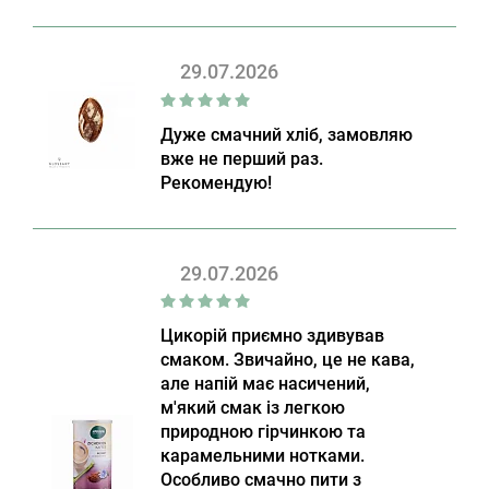
29.07.2026
Дуже смачний хліб, замовляю
вже не перший раз.
Рекомендую!
29.07.2026
Цикорій приємно здивував
смаком. Звичайно, це не кава,
але напій має насичений,
м'який смак із легкою
природною гірчинкою та
карамельними нотками.
Особливо смачно пити з