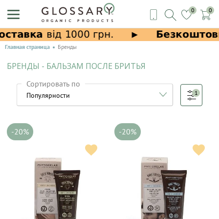
0
0
Главная страница
Бренды
БРЕНДЫ - БАЛЬЗАМ ПОСЛЕ БРИТЬЯ
Сортировать по
1
-20%
-20%