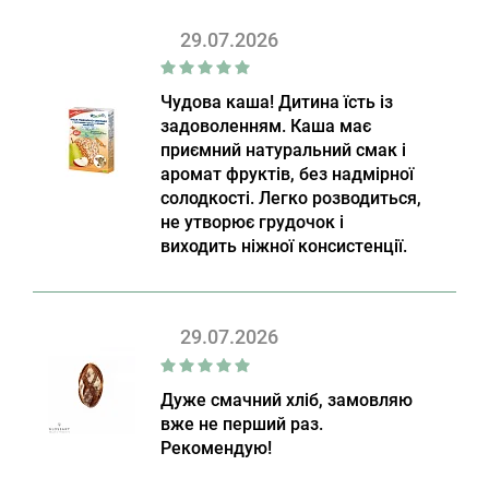
29.07.2026
Чудова каша! Дитина їсть із
задоволенням. Каша має
приємний натуральний смак і
аромат фруктів, без надмірної
солодкості. Легко розводиться,
не утворює грудочок і
виходить ніжної консистенції.
29.07.2026
Дуже смачний хліб, замовляю
вже не перший раз.
Рекомендую!