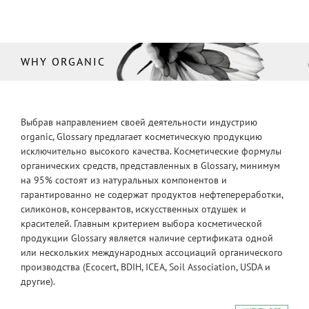
WHY ORGANIC
Выбрав направлением своей деятельности индустрию
organic, Glossary предлагает косметическую продукцию
исключительно высокого качества. Косметические формулы
органических средств, представленных в Glossary, минимум
на 95% состоят из натуральных компонентов и
гарантированно не содержат продуктов нефтепереработки,
силиконов, консервантов, искусственных отдушек и
красителей. Главным критерием выбора косметической
продукции Glossary является наличие сертификата одной
или нескольких международных ассоциаций органического
производства (Ecocert, BDIH, ICEA, Soil Association, USDA и
другие).