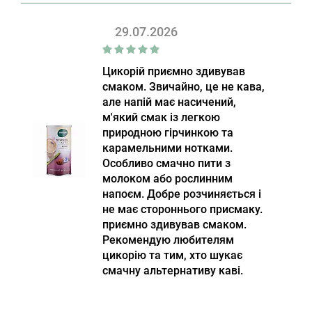
29.07.2026
Цикорій приємно здивував
смаком. Звичайно, це не кава,
але напій має насичений,
м'який смак із легкою
природною гірчинкою та
карамельними нотками.
Особливо смачно пити з
молоком або рослинним
напоєм. Добре розчиняється і
не має стороннього присмаку.
приємно здивував смаком.
Рекомендую любителям
цикорію та тим, хто шукає
смачну альтернативу каві.