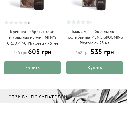
0
0
Бальзам для бороды до и
Крем после бритья кожи
после бритья MEN`S GROOMING
головы для мужчин MEN`S
Phytorelax 75 мл
GROOMING Phytorelax 75 мл
535 грн
605 грн
668 грн
756 грн
Купить
Купить
ОТЗЫВЫ ПОКУПАТЕЛЕЙ