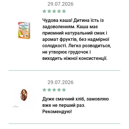
29.07.2026
Чудова каша! Дитина їсть із
задоволенням. Каша має
приємний натуральний смак і
аромат фруктів, без надмірної
солодкості. Легко розводиться,
не утворює грудочок і
виходить ніжної консистенції.
29.07.2026
Дуже смачний хліб, замовляю
вже не перший раз.
Рекомендую!