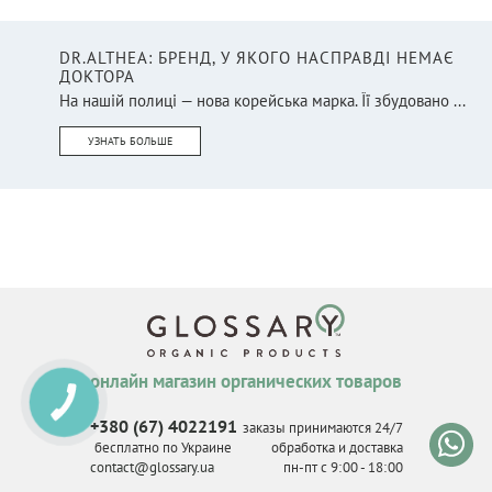
DR.ALTHEA: БРЕНД, У ЯКОГО НАСПРАВДІ НЕМАЄ
ДОКТОРА
На нашій полиці — нова корейська марка. Її збудовано ...
УЗНАТЬ БОЛЬШЕ
онлайн магазин органических товаров
КНОПКА
СВЯЗИ
+380 (67) 4022191
заказы принимаются 24/7
бесплатно по Украине
обработка и доставка
contact@glossary.ua
пн-пт с 9
:
00 - 18
:
00