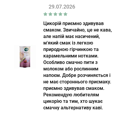
29.07.2026
Цикорій приємно здивував
смаком. Звичайно, це не кава,
але напій має насичений,
м'який смак із легкою
природною гірчинкою та
карамельними нотками.
Особливо смачно пити з
молоком або рослинним
напоєм. Добре розчиняється і
не має стороннього присмаку.
приємно здивував смаком.
Рекомендую любителям
цикорію та тим, хто шукає
смачну альтернативу каві.