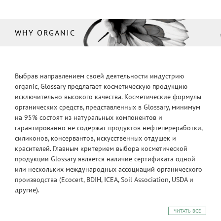
WHY ORGANIC
Выбрав направлением своей деятельности индустрию
organic, Glossary предлагает косметическую продукцию
исключительно высокого качества. Косметические формулы
органических средств, представленных в Glossary, минимум
на 95% состоят из натуральных компонентов и
гарантированно не содержат продуктов нефтепереработки,
силиконов, консервантов, искусственных отдушек и
красителей. Главным критерием выбора косметической
продукции Glossary является наличие сертификата одной
или нескольких международных ассоциаций органического
производства (Ecocert, BDIH, ICEA, Soil Association, USDA и
другие).
ЧИТАТЬ ВСЕ