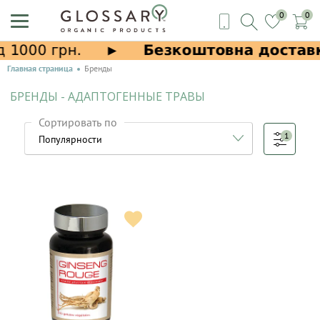
0
0
Главная страница
Бренды
БРЕНДЫ - АДАПТОГЕННЫЕ ТРАВЫ
Сортировать по
1