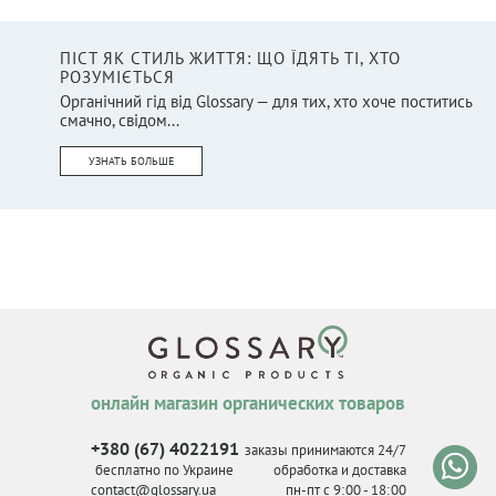
ПІСТ ЯК СТИЛЬ ЖИТТЯ: ЩО ЇДЯТЬ ТІ, ХТО
РОЗУМІЄТЬСЯ
Органічний гід від Glossary — для тих, хто хоче поститись
смачно, свідом...
УЗНАТЬ БОЛЬШЕ
онлайн магазин органических товаров
+380 (67) 4022191
заказы принимаются 24/7
бесплатно по Украине
обработка и доставка
contact@glossary.ua
пн-пт с 9
:
00 - 18
:
00