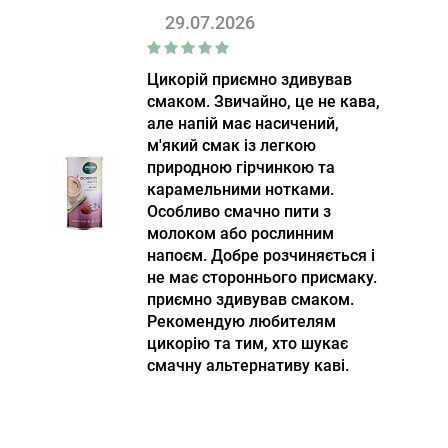
29.07.2026
Цикорій приємно здивував
смаком. Звичайно, це не кава,
але напій має насичений,
м'який смак із легкою
природною гірчинкою та
карамельними нотками.
Особливо смачно пити з
молоком або рослинним
напоєм. Добре розчиняється і
не має стороннього присмаку.
приємно здивував смаком.
Рекомендую любителям
цикорію та тим, хто шукає
смачну альтернативу каві.