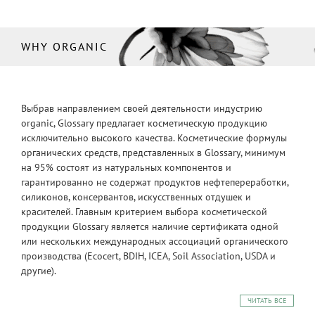
WHY ORGANIC
Выбрав направлением своей деятельности индустрию
organic, Glossary предлагает косметическую продукцию
исключительно высокого качества. Косметические формулы
органических средств, представленных в Glossary, минимум
на 95% состоят из натуральных компонентов и
гарантированно не содержат продуктов нефтепереработки,
силиконов, консервантов, искусственных отдушек и
красителей. Главным критерием выбора косметической
продукции Glossary является наличие сертификата одной
или нескольких международных ассоциаций органического
производства (Ecocert, BDIH, ICEA, Soil Association, USDA и
другие).
ЧИТАТЬ ВСЕ