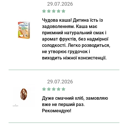
29.07.2026
Чудова каша! Дитина їсть із
задоволенням. Каша має
приємний натуральний смак і
аромат фруктів, без надмірної
солодкості. Легко розводиться,
не утворює грудочок і
виходить ніжної консистенції.
29.07.2026
Дуже смачний хліб, замовляю
вже не перший раз.
Рекомендую!