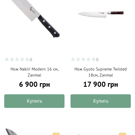
0
0
Нож Nakiri Modern 16 см,
Нож Gyuto Supreme Twisted
Zanmai
18см, Zanmai
6 900 грн
17 900 грн
Купить
Купить