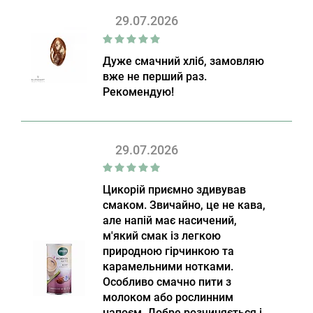
29.07.2026
Дуже смачний хліб, замовляю
вже не перший раз.
Рекомендую!
29.07.2026
Цикорій приємно здивував
смаком. Звичайно, це не кава,
але напій має насичений,
м'який смак із легкою
природною гірчинкою та
карамельними нотками.
Особливо смачно пити з
молоком або рослинним
напоєм. Добре розчиняється і