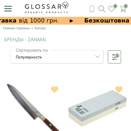
0
0
Главная страница
Бренды
БРЕНДЫ - ZANMAI
Сортировать по
1