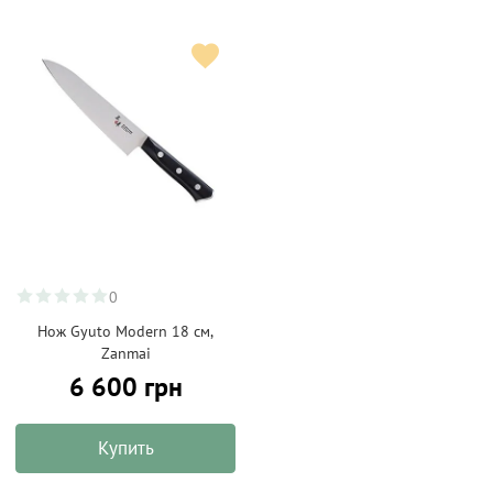
0
Нож Gyuto Modern 18 см,
Zanmai
6 600 грн
Купить