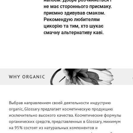
не має стороннього присмаку.
приємно здивував смаком.
Рекомендую любителям
цикорію та тим, хто шукає
смачну альтернативу каві.
WHY ORGANIC
Выбрав направлением своей деятельности индустрию
organic, Glossary предлагает косметическую продукцию
исключительно высокого качества. Косметические формулы
органических средств, представленных в Glossary, минимум
на 95% состоят из натуральных компонентов и