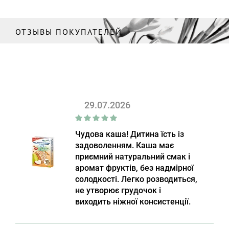
ОТЗЫВЫ ПОКУПАТЕЛЕЙ
29.07.2026
Чудова каша! Дитина їсть із
задоволенням. Каша має
приємний натуральний смак і
аромат фруктів, без надмірної
солодкості. Легко розводиться,
не утворює грудочок і
виходить ніжної консистенції.