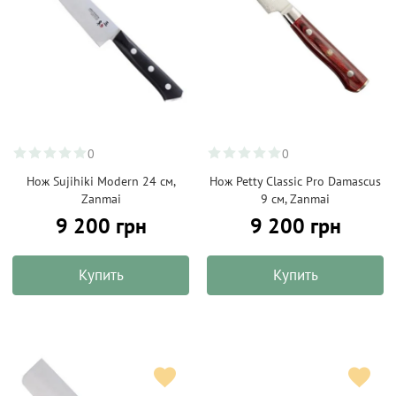
0
0
Нож Sujihiki Modern 24 см,
Нож Petty Classic Pro Damascus
Zanmai
9 см, Zanmai
9 200 грн
9 200 грн
Купить
Купить