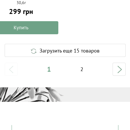
30,6г
299 грн
Купить
Загрузить еще 15 товаров
1
2