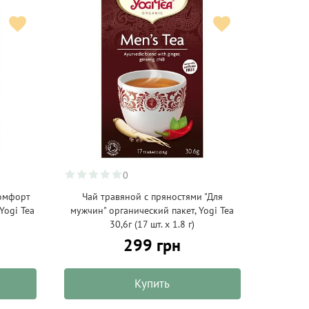
0
Комфорт
Чай травяной с пряностями "Для
Yogi Tea
мужчин" органический пакет, Yogi Tea
30,6г (17 шт. х 1.8 г)
299 грн
Купить