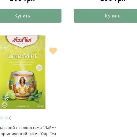
Купить
Купить
0
равяной с пряностями "Лайм-
 органический пакет, Yogi Tea