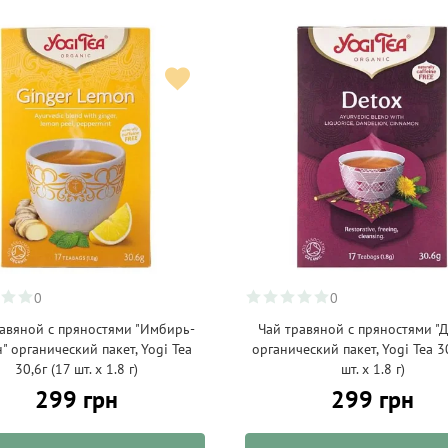
0
0
равяной с пряностями "Имбирь-
Чай травяной с пряностями "Д
" органический пакет, Yogi Tea
органический пакет, Yogi Tea 3
30,6г (17 шт. х 1.8 г)
шт. х 1.8 г)
299 грн
299 грн