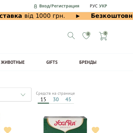
Вход/Регистрация
РУС
УКР
0
0
ЖИВОТНЫЕ
GIFTS
БРЕНДЫ
Средств на странице
15
30
45