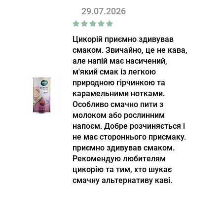
29.07.2026
Цикорій приємно здивував
смаком. Звичайно, це не кава,
але напій має насичений,
м'який смак із легкою
природною гірчинкою та
карамельними нотками.
Особливо смачно пити з
молоком або рослинним
напоєм. Добре розчиняється і
не має стороннього присмаку.
приємно здивував смаком.
Рекомендую любителям
цикорію та тим, хто шукає
смачну альтернативу каві.