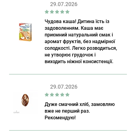
29.07.2026
Чудова каша! Дитина їсть із
задоволенням. Каша має
приємний натуральний смак і
аромат фруктів, без надмірної
солодкості. Легко розводиться,
не утворює грудочок і
виходить ніжної консистенції.
29.07.2026
Дуже смачний хліб, замовляю
вже не перший раз.
Рекомендую!