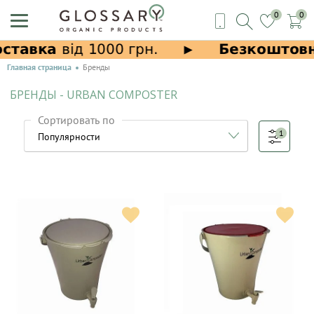
0
0
Главная страница
Бренды
БРЕНДЫ - URBAN COMPOSTER
Сортировать по
1