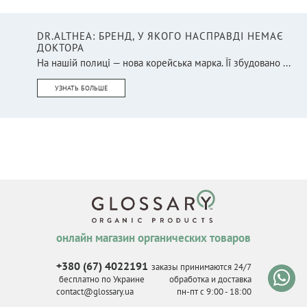
DR.ALTHEA: БРЕНД, У ЯКОГО НАСПРАВДІ НЕМАЄ
ДОКТОРА
На нашій полиці — нова корейська марка. Її збудовано ...
УЗНАТЬ БОЛЬШЕ
онлайн магазин органических товаров
+380 (67) 4022191
заказы принимаются 24/7
бесплатно по Украине
обработка и доставка
contact@glossary.ua
пн-пт с 9
:
00 - 18
:
00