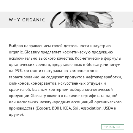
WHY ORGANIC
Выбрав направлением своей деятельности индустрию
organic, Glossary предлагает косметическую продукцию
исключительно высокого качества. Косметические формулы
органических средств, представленных в Glossary, минимум
на 95% состоят из натуральных компонентов и
гарантированно не содержат продуктов нефтепереработки,
силиконов, консервантов, искусственных отдушек и
красителей. Главным критерием выбора косметической
продукции Glossary является наличие сертификата одной
или нескольких международных ассоциаций органического
производства (Ecocert, BDIH, ICEA, Soil Association, USDA и
другие).
ЧИТАТЬ ВСЕ