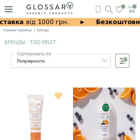
0
0
Главная страница
Бренды
БРЕНДЫ - TOO FRUIT
Сортировать по
1