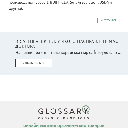
производства (Ecocert, BDIH, ICEA, Soil Association, USDA и
другие).
ЧИТАТЬ ВСЕ
DR.ALTHEA: БРЕНД, У ЯКОГО НАСПРАВДІ НЕМАЄ
ДОКТОРА
На нашій полиці — нова корейська марка. Її збудовано ...
УЗНАТЬ БОЛЬШЕ
онлайн магазин органических товаров