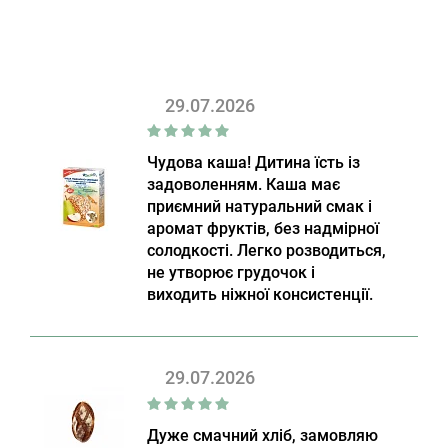
29.07.2026
Чудова каша! Дитина їсть із
задоволенням. Каша має
приємний натуральний смак і
аромат фруктів, без надмірної
солодкості. Легко розводиться,
не утворює грудочок і
виходить ніжної консистенції.
29.07.2026
Дуже смачний хліб, замовляю