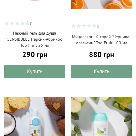
0
0
Нежный гель для душа
Мицеллярный спрей "Черника-
SENSIBULLE Персик-Абрикос
Апельсин" Too Fruit 100 мл
Too Fruit 25 мл
290 грн
880 грн
Купить
Купить