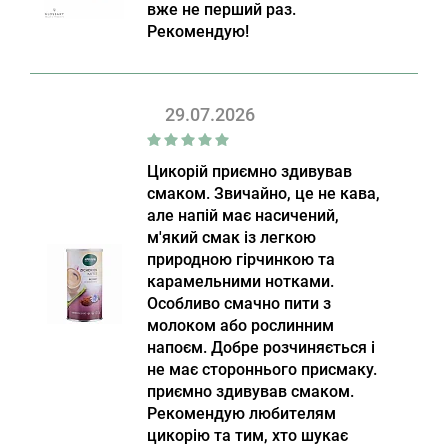
вже не перший раз.
Рекомендую!
29.07.2026
Цикорій приємно здивував
смаком. Звичайно, це не кава,
але напій має насичений,
м'який смак із легкою
природною гірчинкою та
карамельними нотками.
Особливо смачно пити з
молоком або рослинним
напоєм. Добре розчиняється і
не має стороннього присмаку.
приємно здивував смаком.
Рекомендую любителям
цикорію та тим, хто шукає