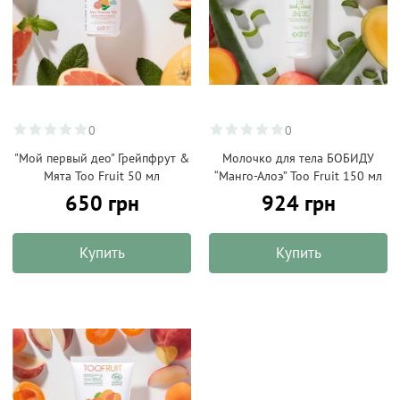
0
0
"Мой первый део" Грейпфрут &
Молочко для тела БОБИДУ
Мята Too Fruit 50 мл
“Манго-Алоэ” Too Fruit 150 мл
650 грн
924 грн
Купить
Купить