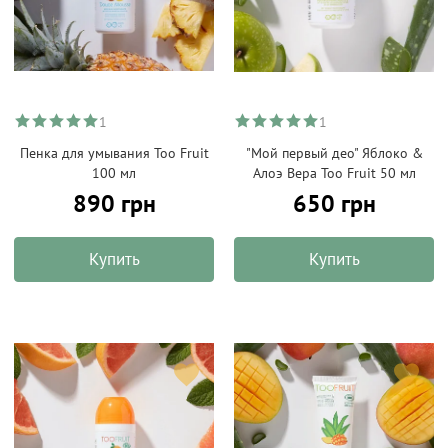
1
1
Пенка для умывания Too Fruit
"Мой первый део" Яблоко &
100 мл
Алоэ Вера Too Fruit 50 мл
890 грн
650 грн
Купить
Купить