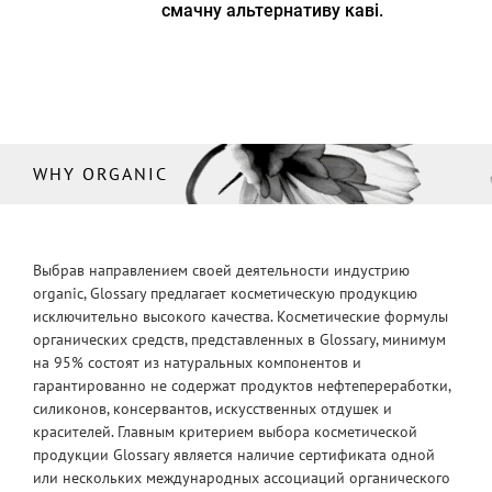
смачну альтернативу каві.
WHY ORGANIC
Выбрав направлением своей деятельности индустрию
organic, Glossary предлагает косметическую продукцию
исключительно высокого качества. Косметические формулы
органических средств, представленных в Glossary, минимум
на 95% состоят из натуральных компонентов и
гарантированно не содержат продуктов нефтепереработки,
силиконов, консервантов, искусственных отдушек и
красителей. Главным критерием выбора косметической
продукции Glossary является наличие сертификата одной
или нескольких международных ассоциаций органического