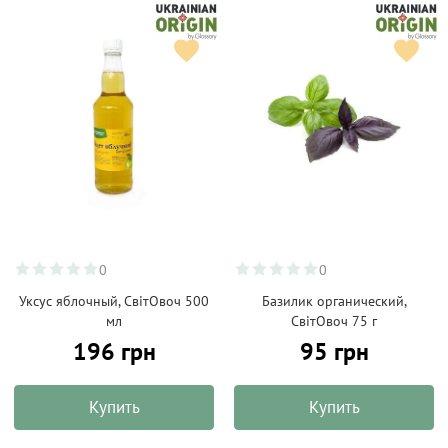
0
0
Уксус яблочный, СвітОвоч 500
Базилик органический,
мл
СвітОвоч 75 г
196 грн
95 грн
Купить
Купить