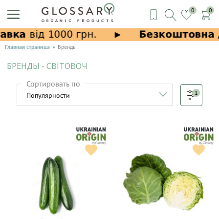
0
0
Главная страница
Бренды
БРЕНДЫ - СВІТОВОЧ
Сортировать по
1