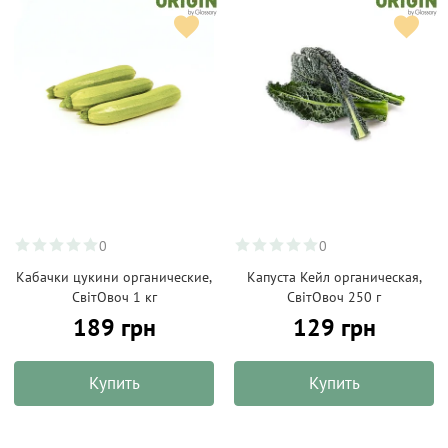
0
0
Кабачки цукини органические,
Капуста Кейл органическая,
СвітОвоч 1 кг
СвітОвоч 250 г
189 грн
129 грн
Купить
Купить