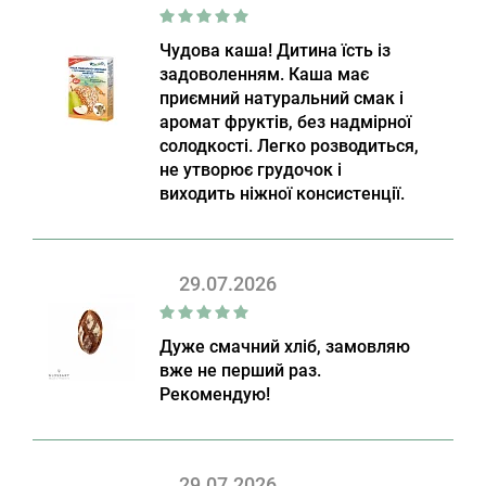
Чудова каша! Дитина їсть із
задоволенням. Каша має
приємний натуральний смак і
аромат фруктів, без надмірної
солодкості. Легко розводиться,
не утворює грудочок і
виходить ніжної консистенції.
29.07.2026
Дуже смачний хліб, замовляю
вже не перший раз.
Рекомендую!
29.07.2026