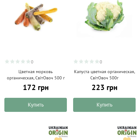
0
0
Цветная морковь
Капуста цветная органическая,
органическая, СвітОвоч 500 г
СвітОвоч 500г
172 грн
223 грн
Купить
Купить