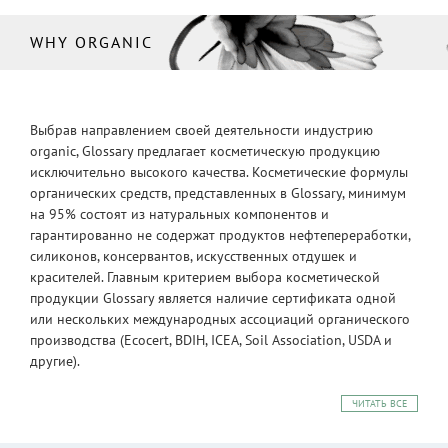
WHY ORGANIC
Выбрав направлением своей деятельности индустрию
organic, Glossary предлагает косметическую продукцию
исключительно высокого качества. Косметические формулы
органических средств, представленных в Glossary, минимум
на 95% состоят из натуральных компонентов и
гарантированно не содержат продуктов нефтепереработки,
силиконов, консервантов, искусственных отдушек и
красителей. Главным критерием выбора косметической
продукции Glossary является наличие сертификата одной
или нескольких международных ассоциаций органического
производства (Ecocert, BDIH, ICEA, Soil Association, USDA и
другие).
ЧИТАТЬ ВСЕ