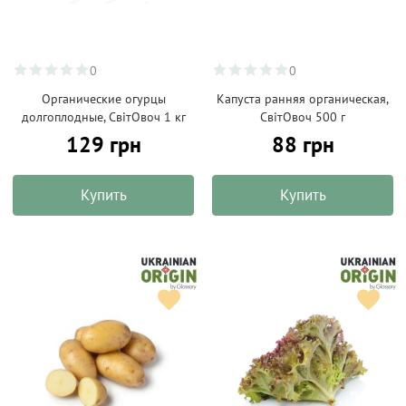
0
0
Органические огурцы
Капуста ранняя органическая,
долгоплодные, СвітОвоч 1 кг
СвітОвоч 500 г
129 грн
88 грн
Купить
Купить