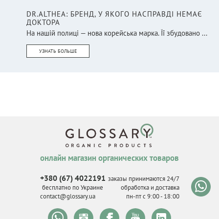
DR.ALTHEA: БРЕНД, У ЯКОГО НАСПРАВДІ НЕМАЄ
ДОКТОРА
На нашій полиці — нова корейська марка. Її збудовано ...
УЗНАТЬ БОЛЬШЕ
онлайн магазин органических товаров
+380 (67) 4022191
заказы принимаются 24/7
бесплатно по Украине
обработка и доставка
contact@glossary.ua
пн-пт с 9
:
00 - 18
:
00