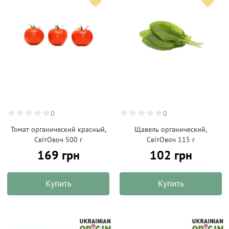
0
0
Томат органический красный,
Щавель органический,
СвітОвоч 500 г
СвітОвоч 115 г
169 грн
102 грн
Купить
Купить