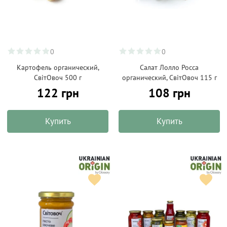
0
0
Картофель органический,
Салат Лолло Росса
СвітОвоч 500 г
органический, СвітОвоч 115 г
122 грн
108 грн
Купить
Купить