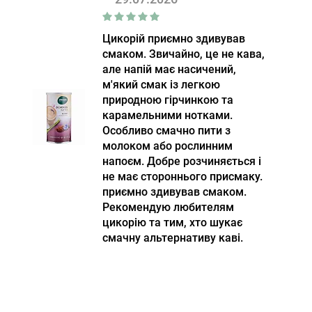
Цикорій приємно здивував
смаком. Звичайно, це не кава,
але напій має насичений,
м'який смак із легкою
природною гірчинкою та
карамельними нотками.
Особливо смачно пити з
молоком або рослинним
напоєм. Добре розчиняється і
не має стороннього присмаку.
приємно здивував смаком.
Рекомендую любителям
цикорію та тим, хто шукає
смачну альтернативу каві.