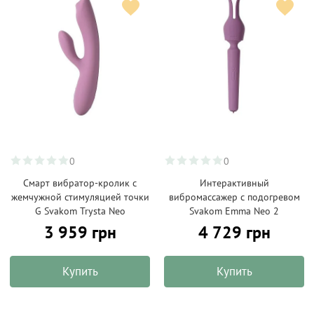
0
0
Смарт вибратор-кролик с
Интерактивный
жемчужной стимуляцией точки
вибромассажер с подогревом
G Svakom Trysta Neo
Svakom Emma Neo 2
3 959 грн
4 729 грн
Купить
Купить