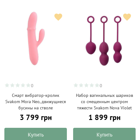
0
0
Смарт вибратор-кролик
Набор вагинальных шариков
Svakom Mora Neo, движущиеся
со смещенным центром
бусины на стволе
тяжести Svakom Nova Violet
3 799 грн
1 899 грн
Купить
Купить