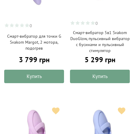
0
0
Смарт-вибратор 5в1 Svakom
Смарт-вибратор для точки G
DuoGlow, пульсивный вибратор
Svakom Margot, 2 мотора,
с бусинами и пульсивный
подогрев
стимулятор
3 799 грн
5 299 грн
Купить
Купить