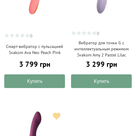
0
0
Вибратор для точки G с
Смарт-вибратор с пульсацией
интеллектуальным режимом
Svakom Ava Neo Peach Pink
Svakom Amy 2 Pastel Lilac
3 799 грн
3 299 грн
Купить
Купить