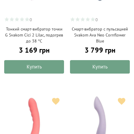
0
0
Тонкий смарт-вибратор точки
Смарт-вибратор с пульсацией
G Svakom Cici 2 Lilac, подогрев
Svakom Ava Neo Cornflower
до 38 °C
Blue
3 169 грн
3 799 грн
Купить
Купить