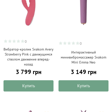
0
0
Вибратор-кролик Svakom Avery
Интерактивный
Strawberry Pink с движущимся
минивибромассажер Svakom
стволом движение вперед-
Mini Emma Neo
назад
3 799 грн
3 149 грн
Купить
Купить