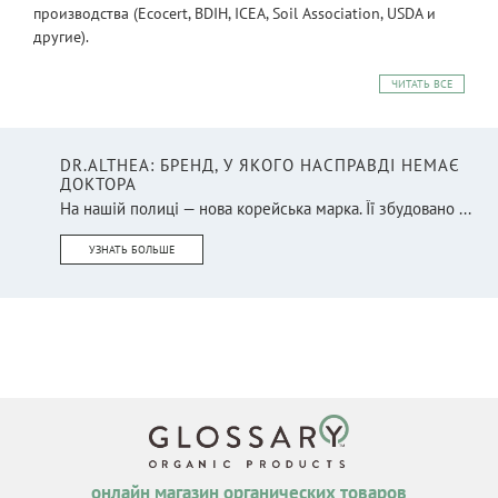
производства (Ecocert, BDIH, ICEA, Soil Association, USDA и
другие).
ЧИТАТЬ ВСЕ
DR.ALTHEA: БРЕНД, У ЯКОГО НАСПРАВДІ НЕМАЄ
ДОКТОРА
На нашій полиці — нова корейська марка. Її збудовано ...
УЗНАТЬ БОЛЬШЕ
онлайн магазин органических товаров