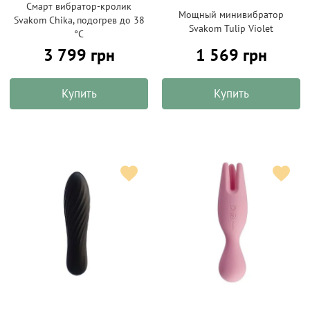
Смарт вибратор-кролик
Мощный минивибратор
Svakom Chika, подогрев до 38
Svakom Tulip Violet
°C
3 799 грн
1 569 грн
Купить
Купить