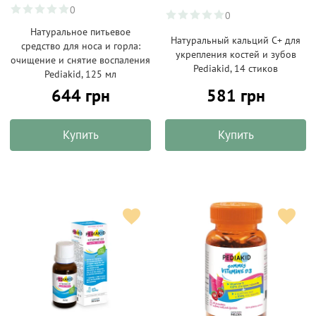
0
0
Натуральное питьевое
Натуральный кальций С+ для
средство для носа и горла:
укрепления костей и зубов
очищение и снятие воспаления
Pediakid, 14 стиков
Pediakid, 125 мл
644 грн
581 грн
Купить
Купить