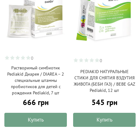
0
0
Растворимый симбиотик
PEDIAKID НАТУРАЛЬНЫЕ
Pediakid Диарея / DIAREA – 2
СТИКИ ДЛЯ СНЯТИЯ ВЗДУТИЯ
специальные штаммы
ЖИВОТА (БЕБИ ГАЗ) / BEBE GAZ
пробиотиков для детей с
Pediakid, 12 шт
рождения Pediakid, 7 шт
666 грн
545 грн
Купить
Купить