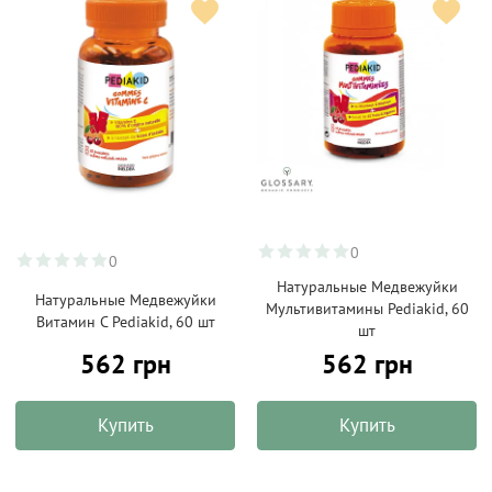
0
0
Натуральные Медвежуйки
Натуральные Медвежуйки
Мультивитамины Pediakid, 60
Витамин С Pediakid, 60 шт
шт
562 грн
562 грн
Купить
Купить