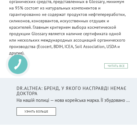
органических средств, представленных в Glossary, минимум
на 95% состоят из натуральных компонентов и
гарантированно не содержат продуктов нефтепереработки,
силиконов, консервантов, искусственных отдушек и
красителей. Главным критерием выбора косметической
продукции Glossary является наличие сертификата одной
или нескольких международных ассоциаций органического
производства (Ecocert, BDIH, ICEA, Soil Association, USDA и
другие).
ЧИТАТЬ ВСЕ
DR.ALTHEA: БРЕНД, У ЯКОГО НАСПРАВДІ НЕМАЄ
ДОКТОРА
На нашій полиці — нова корейська марка. Її збудовано ...
УЗНАТЬ БОЛЬШЕ