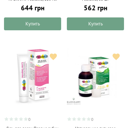
644 грн
562 грн
Купить
Купить
0
0