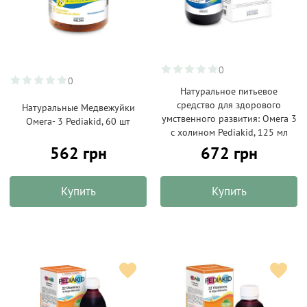
0
0
Натуральное питьевое
средство для здорового
Натуральные Медвежуйки
умственного развития: Омега 3
Омега- 3 Pediakid, 60 шт
с холином Pediakid, 125 мл
562 грн
672 грн
Купить
Купить