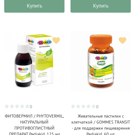
Купить
Купить
0
0
ФИТОВЕРМИЛ / PHYTOVERMIL,
Жевательные пастилки с
НАТУРАЛЬНЫЙ
клетчаткой / GOMMES TRANSIT
ПРОТИВОГЛИСТНЫЙ
- для поддержки пищеварения
ПРЕПАРАТ Pediakid, 125 мл
Pediakid, 60 шт