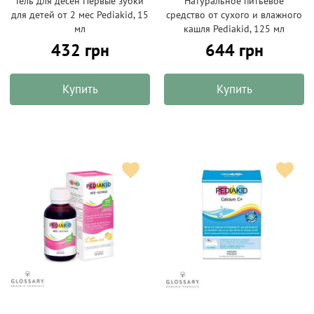
Гель для десен Первые зубки
Натуральное питьевое
для детей от 2 мес Pediakid, 15
средство от сухого и влажного
мл
кашля Pediakid, 125 мл
432 грн
644 грн
Купить
Купить