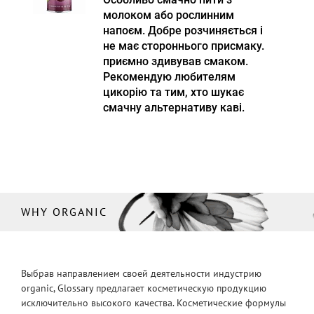
молоком або рослинним
напоєм. Добре розчиняється і
не має стороннього присмаку.
приємно здивував смаком.
Рекомендую любителям
цикорію та тим, хто шукає
смачну альтернативу каві.
WHY ORGANIC
Выбрав направлением своей деятельности индустрию
organic, Glossary предлагает косметическую продукцию
исключительно высокого качества. Косметические формулы