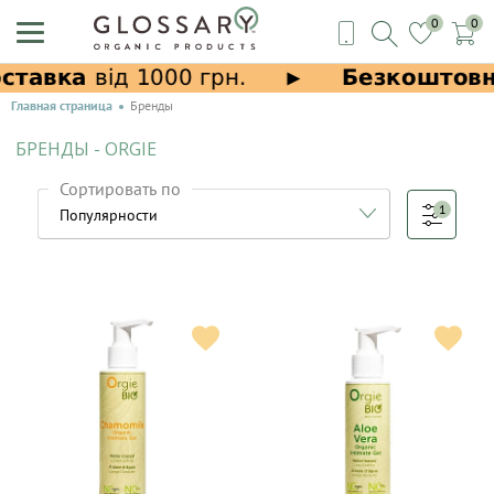
0
0
Главная страница
Бренды
БРЕНДЫ - ORGIE
Сортировать по
1