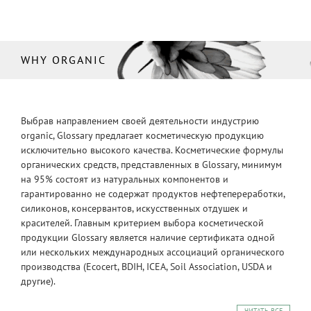
WHY ORGANIC
Выбрав направлением своей деятельности индустрию
organic, Glossary предлагает косметическую продукцию
исключительно высокого качества. Косметические формулы
органических средств, представленных в Glossary, минимум
на 95% состоят из натуральных компонентов и
гарантированно не содержат продуктов нефтепереработки,
силиконов, консервантов, искусственных отдушек и
красителей. Главным критерием выбора косметической
продукции Glossary является наличие сертификата одной
или нескольких международных ассоциаций органического
производства (Ecocert, BDIH, ICEA, Soil Association, USDA и
другие).
ЧИТАТЬ ВСЕ