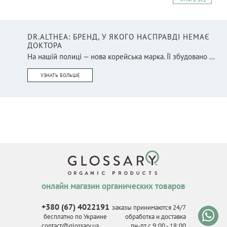
DR.ALTHEA: БРЕНД, У ЯКОГО НАСПРАВДІ НЕМАЄ
ДОКТОРА
На нашій полиці — нова корейська марка. Її збудовано ...
УЗНАТЬ БОЛЬШЕ
онлайн магазин органических товаров
+380 (67) 4022191
заказы принимаются 24/7
бесплатно по Украине
обработка и доставка
contact@glossary.ua
пн-пт с 9
:
00 - 18
:
00