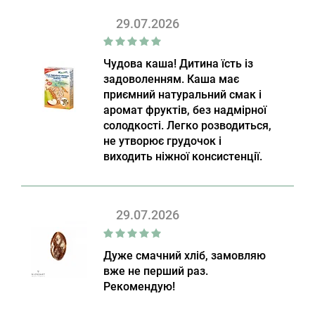
29.07.2026
Чудова каша! Дитина їсть із
задоволенням. Каша має
приємний натуральний смак і
аромат фруктів, без надмірної
солодкості. Легко розводиться,
не утворює грудочок і
виходить ніжної консистенції.
29.07.2026
Дуже смачний хліб, замовляю
вже не перший раз.
Рекомендую!