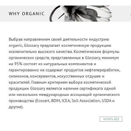
WHY ORGANIC
Выбрав направлением своей деятельности индустрию
organic, Glossary предлагает косметическую продукцию
исключительно высокого качества. Косметические формулы
органических средств, представленных в Glossary, минимум
на 95% состоят из натуральных компонентов и
гарантированно не содержат продуктов нефтепереработки,
силиконов, консервантов, искусственных отдушек и
красителей. Главным критерием выбора косметической
продукции Glossary является наличие сертификата одной
или нескольких международных ассоциаций органического
производства (Ecocert, BDIH, ICEA, Soil Association, USDA и
другие).
ЧИТАТЬ ВСЕ