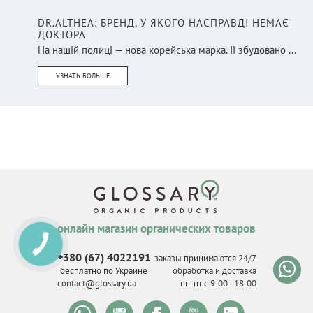
DR.ALTHEA: БРЕНД, У ЯКОГО НАСПРАВДІ НЕМАЄ
ДОКТОРА
На нашій полиці — нова корейська марка. Її збудовано ...
УЗНАТЬ БОЛЬШЕ
онлайн магазин органических товаров
КНОПКА
СВЯЗИ
+380 (67) 4022191
заказы принимаются 24/7
бесплатно по Украине
обработка и доставка
contact@glossary.ua
пн-пт с 9
:
00 - 18
:
00