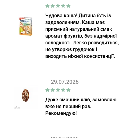
Чудова каша! Дитина їсть із
задоволенням. Каша має
приємний натуральний смак і
аромат фруктів, без надмірної
солодкості. Легко розводиться,
не утворює грудочок і
виходить ніжної консистенції.
29.07.2026
Дуже смачний хліб, замовляю
вже не перший раз.
Рекомендую!