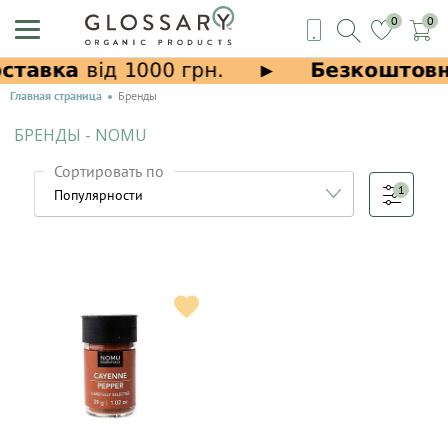
0
0
Главная страница
Бренды
БРЕНДЫ - NOMU
Сортировать по
1