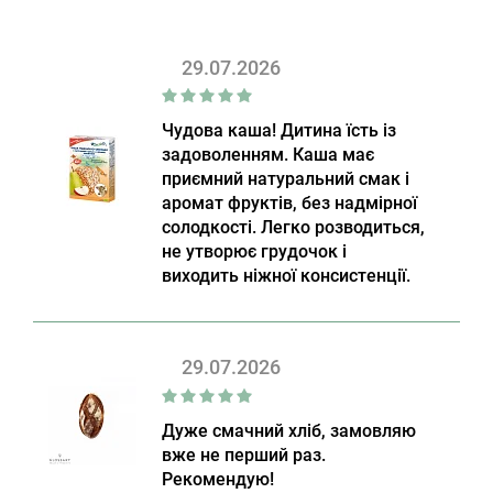
29.07.2026
Чудова каша! Дитина їсть із
задоволенням. Каша має
приємний натуральний смак і
аромат фруктів, без надмірної
солодкості. Легко розводиться,
не утворює грудочок і
виходить ніжної консистенції.
29.07.2026
Дуже смачний хліб, замовляю
вже не перший раз.
Рекомендую!