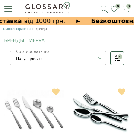
0
0
Главная страница
Бренды
БРЕНДЫ - MEPRA
Сортировать по
1