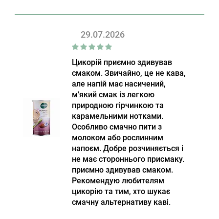
29.07.2026
Цикорій приємно здивував
смаком. Звичайно, це не кава,
але напій має насичений,
м'який смак із легкою
природною гірчинкою та
карамельними нотками.
Особливо смачно пити з
молоком або рослинним
напоєм. Добре розчиняється і
не має стороннього присмаку.
приємно здивував смаком.
Рекомендую любителям
цикорію та тим, хто шукає
смачну альтернативу каві.