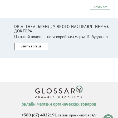
ЧИТАТЬ ВСЕ
DR.ALTHEA: БРЕНД, У ЯКОГО НАСПРАВДІ НЕМАЄ
ДОКТОРА
На нашій полиці — нова корейська марка. Її збудовано ...
УЗНАТЬ БОЛЬШЕ
онлайн магазин органических товаров
+380 (67) 4022191
заказы принимаются 24/7