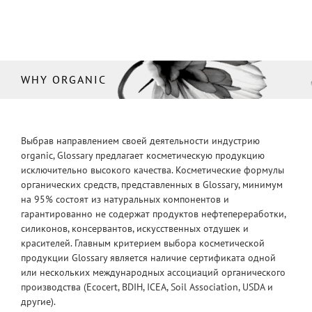
WHY ORGANIC
Выбрав направлением своей деятельности индустрию
organic, Glossary предлагает косметическую продукцию
исключительно высокого качества. Косметические формулы
органических средств, представленных в Glossary, минимум
на 95% состоят из натуральных компонентов и
гарантированно не содержат продуктов нефтепереработки,
силиконов, консервантов, искусственных отдушек и
красителей. Главным критерием выбора косметической
продукции Glossary является наличие сертификата одной
или нескольких международных ассоциаций органического
производства (Ecocert, BDIH, ICEA, Soil Association, USDA и
другие).