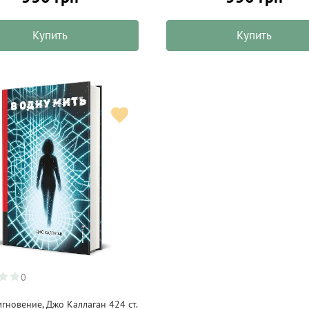
Купить
Купить
0
гновение, Джо Каллаган 424 ст.