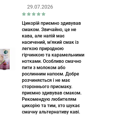
29.07.2026
Цикорій приємно здивував
смаком. Звичайно, це не
кава, але напій має
насичений, м'який смак із
легкою природною
гірчинкою та карамельними
нотками. Особливо смачно
пити з молоком або
рослинним напоєм. Добре
розчиняється і не має
стороннього присмаку.
приємно здивував смаком.
Рекомендую любителям
цикорію та тим, хто шукає
смачну альтернативу каві.