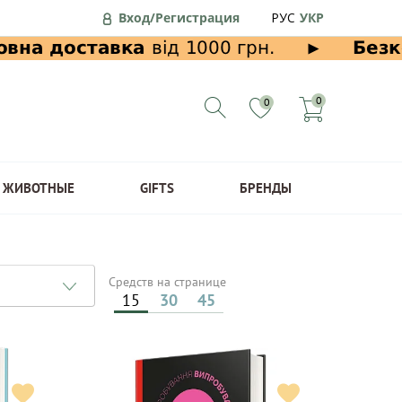
Вход/Регистрация
РУС
УКР
0
0
ЖИВОТНЫЕ
GIFTS
БРЕНДЫ
Средств на странице
15
30
45