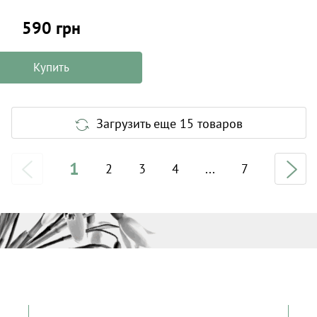
590 грн
Купить
Загрузить еще 15 товаров
1
2
3
4
...
7