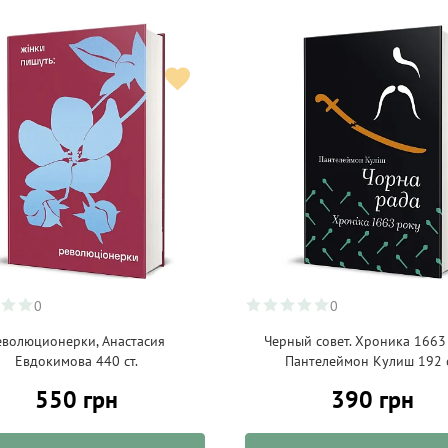
0
0
еволюционерки, Анастасия
Черный совет. Хроника 1663 
Евдокимова 440 ст.
Пантелеймон Кулиш 192 с
550 грн
390 грн