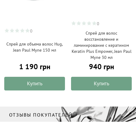
0
0
Спрей для волос
восстановление и
Спрей для объема волос Hug,
ламинирование с кератином
Jean Paul Myne 150 мл
Keratin Plus Empower, Jean Paul
Myne 30 мл
1 190 грн
940 грн
Купить
Купить
ОТЗЫВЫ ПОКУПАТЕЛЕЙ