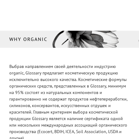
WHY ORGANIC
Выбрав направлением своей деятельности индустрию
organic, Glossary предлагает косметическую продукцию
исключительно высокого качества. Косметические формулы
органических средств, представленных в Glossary, минимум
на 95% состоят из натуральных компонентов и
гарантированно не содержат продуктов нефтепереработки,
силиконов, консервантов, искусственных отдушек и
красителей. Главным критерием выбора косметической
продукции Glossary является наличие сертификата одной
или нескольких международных ассоциаций органического
производства (Ecocert, BDIH, ICEA, Soil Association, USDA и
другие).