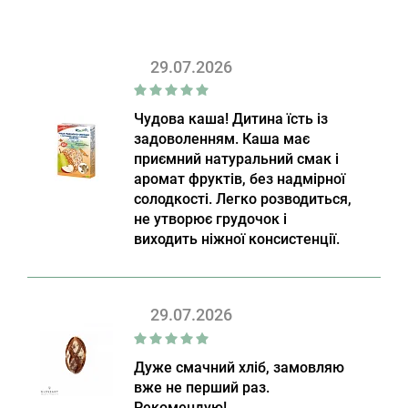
29.07.2026
Чудова каша! Дитина їсть із
задоволенням. Каша має
приємний натуральний смак і
аромат фруктів, без надмірної
солодкості. Легко розводиться,
не утворює грудочок і
виходить ніжної консистенції.
29.07.2026
Дуже смачний хліб, замовляю
вже не перший раз.
Рекомендую!