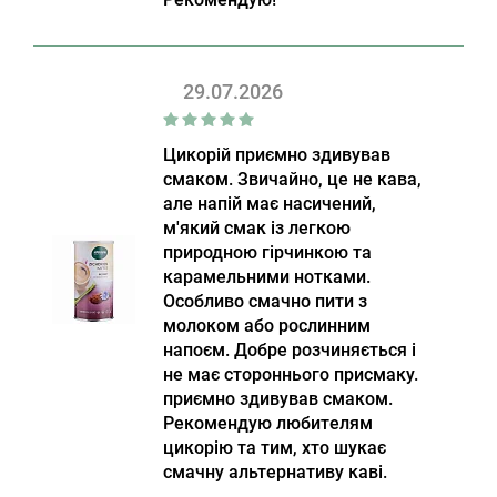
29.07.2026
Цикорій приємно здивував
смаком. Звичайно, це не кава,
але напій має насичений,
м'який смак із легкою
природною гірчинкою та
карамельними нотками.
Особливо смачно пити з
молоком або рослинним
напоєм. Добре розчиняється і
не має стороннього присмаку.
приємно здивував смаком.
Рекомендую любителям
цикорію та тим, хто шукає
смачну альтернативу каві.