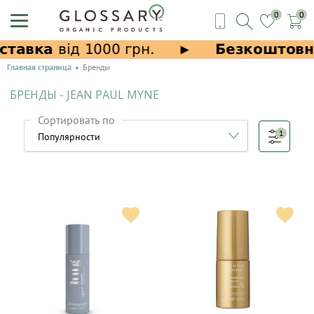
0
0
Главная страница
Бренды
БРЕНДЫ - JEAN PAUL MYNE
Сортировать по
1