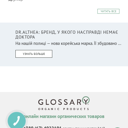
ЧИТАТЬ ВСЕ
DR.ALTHEA: БРЕНД, У ЯКОГО НАСПРАВДІ НЕМАЄ
ДОКТОРА
На нашій полиці — нова корейська марка. Її збудовано ...
УЗНАТЬ БОЛЬШЕ
онлайн магазин органических товаров
КНОПКА
СВЯЗИ