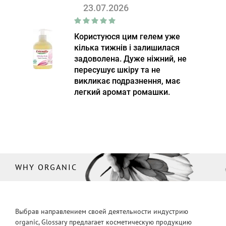
23.07.2026
Користуюся цим гелем уже
кілька тижнів і залишилася
задоволена. Дуже ніжний, не
пересушує шкіру та не
викликає подразнення, має
легкий аромат ромашки.
WHY ORGANIC
Выбрав направлением своей деятельности индустрию
organic, Glossary предлагает косметическую продукцию