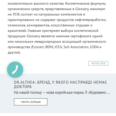
исключительно высокого качества. Косметические формулы
органических средств, представленных в Glossary, минимум
на 95% состоят из натуральных компонентов и
гарантированно не содержат продуктов нефтепереработки,
силиконов, консервантов, искусственных отдушек и
красителей. Главным критерием выбора косметической
продукции Glossary является наличие сертификата одной
или нескольких международных ассоциаций органического
производства (Ecocert, BDIH, ICEA, Soil Association, USDA и
другие).
ЧИТАТЬ ВСЕ
DR.ALTHEA: БРЕНД, У ЯКОГО НАСПРАВДІ НЕМАЄ
ДОКТОРА
На нашій полиці — нова корейська марка. Її збудовано ...
УЗНАТЬ БОЛЬШЕ