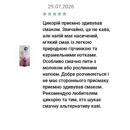
29.07.2026
Цикорій приємно здивував
смаком. Звичайно, це не кава,
але напій має насичений,
м'який смак із легкою
природною гірчинкою та
карамельними нотками.
Особливо смачно пити з
молоком або рослинним
напоєм. Добре розчиняється і
не має стороннього присмаку.
приємно здивував смаком.
Рекомендую любителям
цикорію та тим, хто шукає
смачну альтернативу каві.