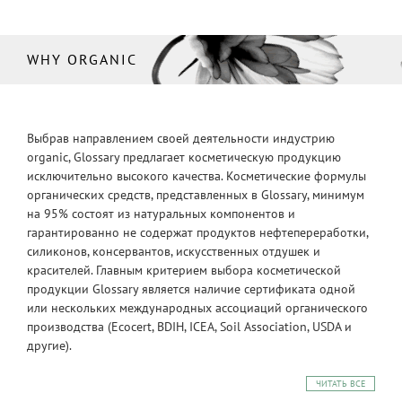
WHY ORGANIC
Выбрав направлением своей деятельности индустрию
organic, Glossary предлагает косметическую продукцию
исключительно высокого качества. Косметические формулы
органических средств, представленных в Glossary, минимум
на 95% состоят из натуральных компонентов и
гарантированно не содержат продуктов нефтепереработки,
силиконов, консервантов, искусственных отдушек и
красителей. Главным критерием выбора косметической
продукции Glossary является наличие сертификата одной
или нескольких международных ассоциаций органического
производства (Ecocert, BDIH, ICEA, Soil Association, USDA и
другие).
ЧИТАТЬ ВСЕ