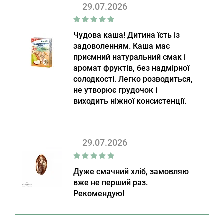
29.07.2026
Чудова каша! Дитина їсть із
задоволенням. Каша має
приємний натуральний смак і
аромат фруктів, без надмірної
солодкості. Легко розводиться,
не утворює грудочок і
виходить ніжної консистенції.
29.07.2026
Дуже смачний хліб, замовляю
вже не перший раз.
Рекомендую!