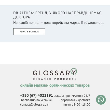
DR.ALTHEA: БРЕНД, У ЯКОГО НАСПРАВДІ НЕМАЄ
ДОКТОРА
На нашій полиці — нова корейська марка. Її збудовано ...
УЗНАТЬ БОЛЬШЕ
онлайн магазин органических товаров
+380 (67) 4022191
заказы принимаются 24/7
бесплатно по Украине
обработка и доставка
contact@glossary.ua
пн-пт с 9
:
00 - 18
:
00