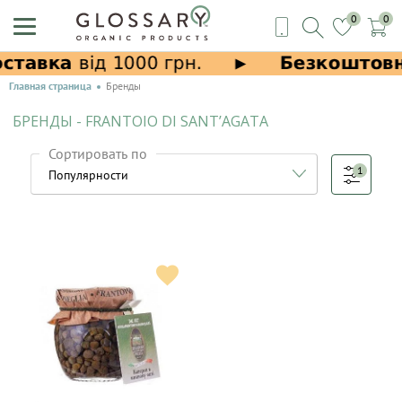
0
0
Главная страница
Бренды
БРЕНДЫ - FRANTOIO DI SANT’AGATA
Сортировать по
1