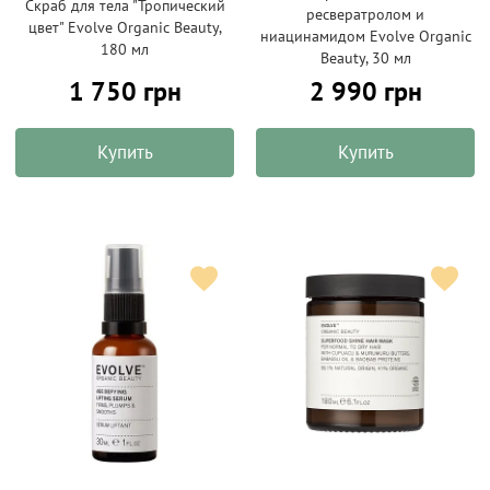
Скраб для тела "Тропический
ресвератролом и
цвет" Evolve Organic Beauty,
ниацинамидом Evolve Organic
180 мл
Beauty, 30 мл
1 750 грн
2 990 грн
Купить
Купить