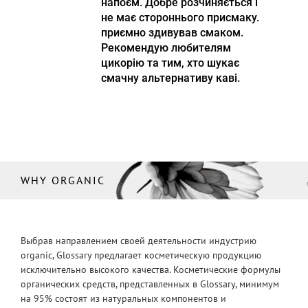
напоєм. Добре розчиняється і
не має стороннього присмаку.
приємно здивував смаком.
Рекомендую любителям
цикорію та тим, хто шукає
смачну альтернативу каві.
WHY ORGANIC
Выбрав направлением своей деятельности индустрию
organic, Glossary предлагает косметическую продукцию
исключительно высокого качества. Косметические формулы
органических средств, представленных в Glossary, минимум
на 95% состоят из натуральных компонентов и