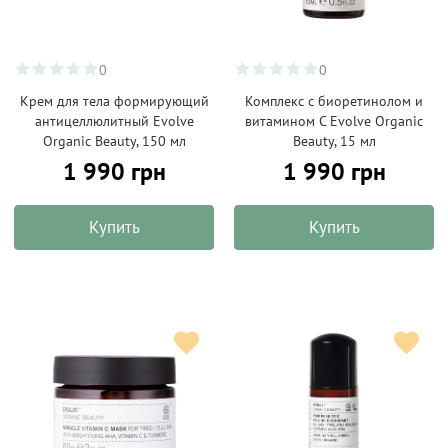
0
0
Крем для тела формирующий
Комплекс с биоретинолом и
антицеллюлитный Evolve
витамином С Evolve Organic
Organic Beauty, 150 мл
Beauty, 15 мл
1 990 грн
1 990 грн
Купить
Купить