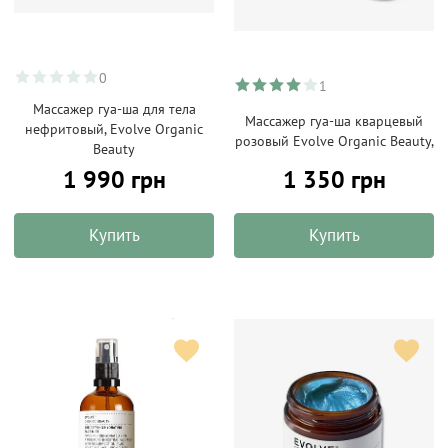
0
1
Массажер гуа-ша для тела
Массажер гуа-ша кварцевый
нефритовый, Evolve Organic
розовый Evolve Organic Beauty,
Beauty
1 990 грн
1 350 грн
Купить
Купить