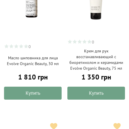
0
0
Крем для рук
восстанавливающий с
Масло шиповника для лица
биоретинолом и керамидами
Evolve Organic Beauty, 30 мл
Evolve Organic Beauty, 75 мл
1 810 грн
1 350 грн
Купить
Купить