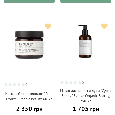
0
0
Масло для ванны и душа "Супер
Маска с био-ретинолом "Голд"
Берри" Evolve Organic Beauty,
Evolve Organic Beauty, 60 мл
250 мл
2 350 грн
1 705 грн