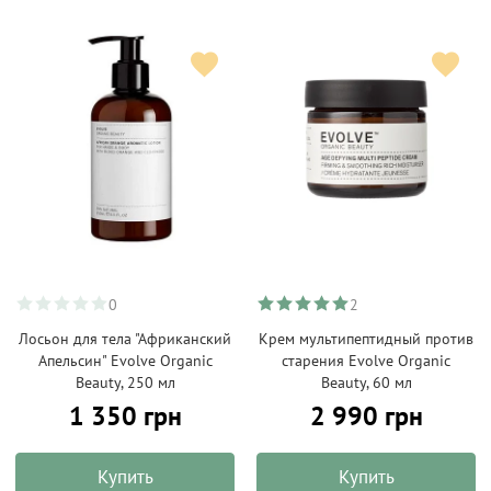
0
2
Лосьон для тела "Африканский
Крем мультипептидный против
Апельсин" Evolve Organic
старения Evolve Organic
Beauty, 250 мл
Beauty, 60 мл
1 350 грн
2 990 грн
Купить
Купить