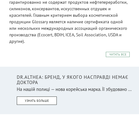
гарантированно не содержат продуктов нефтепереработки,
силиконов, консервантов, искусственных отдушек и
красителей. Главным критерием выбора косметической
продукции Glossary является наличие сертификата одной
или нескольких международных ассоциаций органического
производства (Ecocert, BDIH, ICEA, Soil Association, USDA и
другие).
ЧИТАТЬ ВСЕ
DR.ALTHEA: БРЕНД, У ЯКОГО НАСПРАВДІ НЕМАЄ
ДОКТОРА
На нашій полиці — нова корейська марка. Її збудовано ...
УЗНАТЬ БОЛЬШЕ