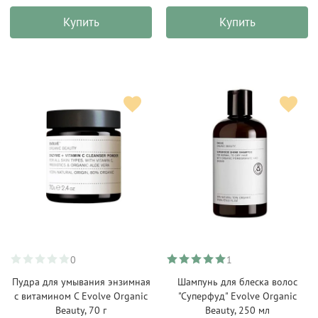
Купить
Купить
0
1
Пудра для умывания энзимная
Шампунь для блеска волос
с витамином С Evolve Organic
"Суперфуд" Evolve Organic
Beauty, 70 г
Beauty, 250 мл