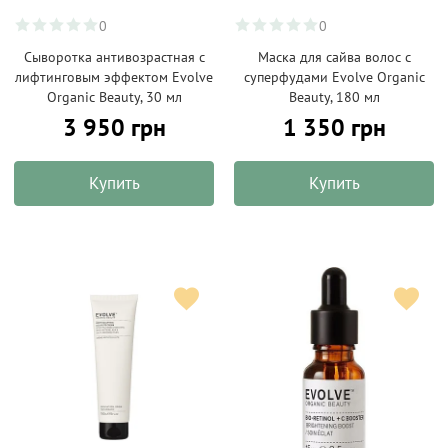
0
0
Сыворотка антивозрастная с
Маска для сайва волос с
лифтинговым эффектом Evolve
суперфудами Evolve Organic
Organic Beauty, 30 мл
Beauty, 180 мл
3 950 грн
1 350 грн
Купить
Купить