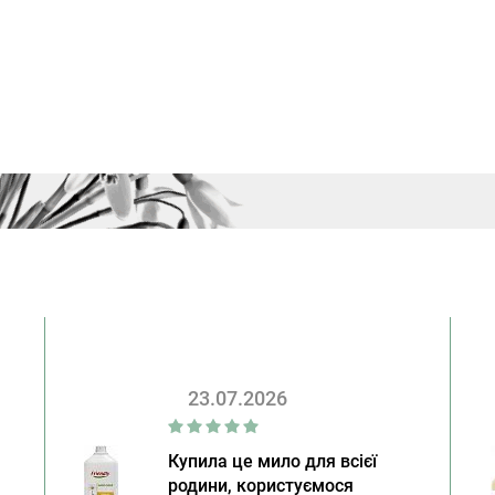
23.07.2026
Купила це мило для всієї
родини, користуємося