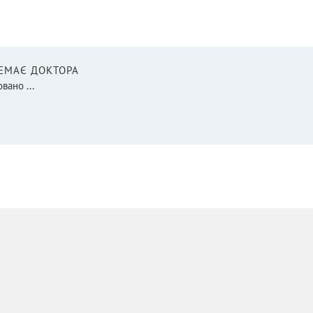
НЕМАЄ ДОКТОРА
вано ...