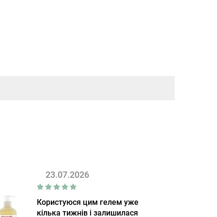
23.07.2026
Користуюся цим гелем уже
кілька тижнів і залишилася