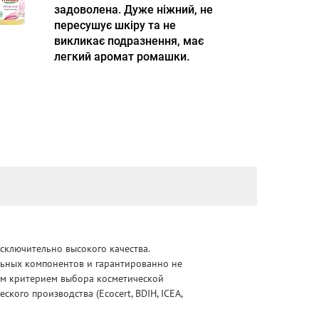
задоволена. Дуже ніжний, не
пересушує шкіру та не
викликає подразнення, має
легкий аромат ромашки.
сключительно высокого качества.
альных компонентов и гарантированно не
ным критерием выбора косметической
ого производства (Ecocert, BDIH, ICEA,