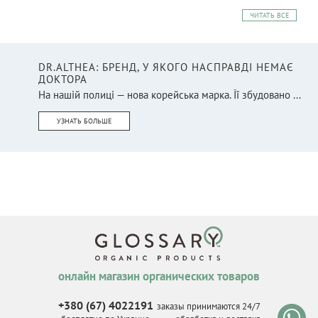
ЧИТАТЬ ВСЕ
DR.ALTHEA: БРЕНД, У ЯКОГО НАСПРАВДІ НЕМАЄ
ДОКТОРА
На нашій полиці — нова корейська марка. Її збудовано ...
УЗНАТЬ БОЛЬШЕ
онлайн магазин органических товаров
+380 (67) 4022191
заказы принимаются 24/7