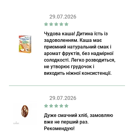
29.07.2026
Чудова каша! Дитина їсть із
задоволенням. Каша має
приємний натуральний смак і
аромат фруктів, без надмірної
солодкості. Легко розводиться,
не утворює грудочок і
виходить ніжної консистенції.
29.07.2026
Дуже смачний хліб, замовляю
вже не перший раз.
Рекомендую!