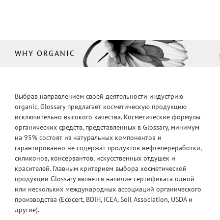
WHY ORGANIC
Выбрав направлением своей деятельности индустрию
organic, Glossary предлагает косметическую продукцию
исключительно высокого качества. Косметические формулы
органических средств, представленных в Glossary, минимум
на 95% состоят из натуральных компонентов и
гарантированно не содержат продуктов нефтепереработки,
силиконов, консервантов, искусственных отдушек и
красителей. Главным критерием выбора косметической
продукции Glossary является наличие сертификата одной
или нескольких международных ассоциаций органического
производства (Ecocert, BDIH, ICEA, Soil Association, USDA и
другие).