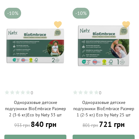
-10%
-10%
0
0
Одноразовые детские
Одноразовые детские
подгузники BioEmbrace Размер
подгузники BioEmbrace Размер
2 (3-6 кг.)Eco by Naty 33 шт
1 (2-5 кг.) Eco by Naty 25 шт
840 грн
721 грн
933 грн
801 грн