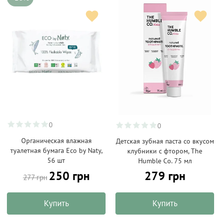
0
0
Органическая влажная
Детская зубная паста со вкусом
туалетная бумага Eco by Naty,
клубники с фтором, The
56 шт
Humble Co. 75 мл
250 грн
279 грн
277 грн
Купить
Купить