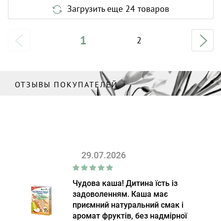
Загрузить еще 24 товаров
1
2
ОТЗЫВЫ ПОКУПАТЕЛЕЙ
29.07.2026
Чудова каша! Дитина їсть із
задоволенням. Каша має
приємний натуральний смак і
аромат фруктів, без надмірної