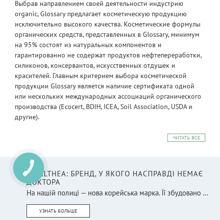
Выбрав направлением своей деятельности индустрию
organic, Glossary предлагает косметическую продукцию
исключительно высокого качества. Косметические формулы
органических средств, представленных в Glossary, минимум
на 95% состоят из натуральных компонентов и
гарантированно не содержат продуктов нефтепереработки,
силиконов, консервантов, искусственных отдушек и
красителей. Главным критерием выбора косметической
продукции Glossary является наличие сертификата одной
или нескольких международных ассоциаций органического
производства (Ecocert, BDIH, ICEA, Soil Association, USDA и
другие).
ЧИТАТЬ ВСЕ
DR.ALTHEA: БРЕНД, У ЯКОГО НАСПРАВДІ НЕМАЄ
ДОКТОРА
На нашій полиці — нова корейська марка. Її збудовано ...
УЗНАТЬ БОЛЬШЕ