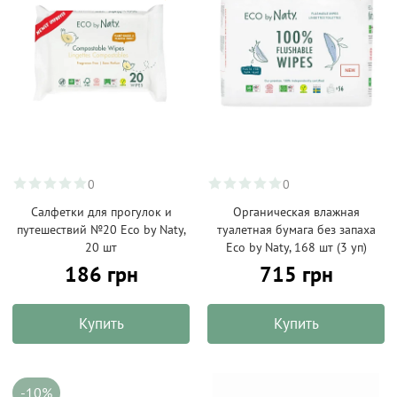
0
0
Салфетки для прогулок и
Органическая влажная
путешествий №20 Eco by Naty,
туалетная бумага без запаха
20 шт
Eco by Naty, 168 шт (3 уп)
186 грн
715 грн
Купить
Купить
-10%