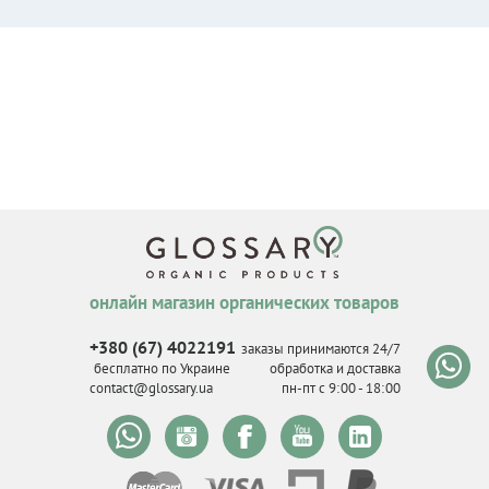
онлайн магазин органических товаров
+380 (67) 4022191
заказы принимаются 24/7
бесплатно по Украине
обработка и доставка
contact@glossary.ua
пн-пт с 9
:
00 - 18
:
00