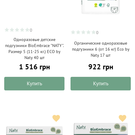
0
0
Одноразовые детские
Органические одноразовые
подгузники BioEmbrace "NATY".
подгузники 6 (от 16 кг) Eco by
Размер 5 (11-25 кг.) ECO by
Naty 17 шт
Naty 40 шт
1 516 грн
922 грн
Купить
Купить