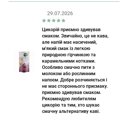
29.07.2026
Цикорій приємно здивував
смаком. Звичайно, це не кава,
але напій має насичений,
м'який смак із легкою
природною гірчинкою та
карамельними нотками.
Особливо смачно пити з
молоком або рослинним
напоєм. Добре розчиняється і
не має стороннього присмаку.
приємно здивував смаком.
Рекомендую любителям
цикорію та тим, хто шукає
смачну альтернативу каві.