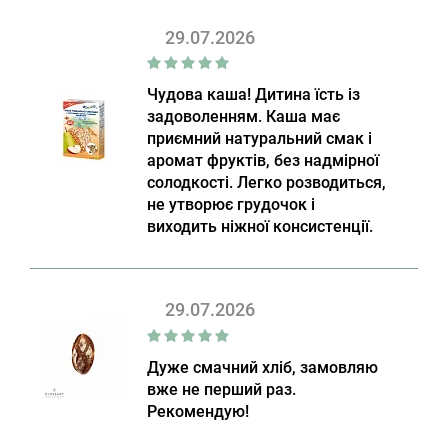
29.07.2026
Чудова каша! Дитина їсть із
задоволенням. Каша має
приємний натуральний смак і
аромат фруктів, без надмірної
солодкості. Легко розводиться,
не утворює грудочок і
виходить ніжної консистенції.
29.07.2026
Дуже смачний хліб, замовляю
вже не перший раз.
Рекомендую!