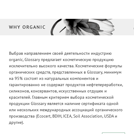
WHY ORGANIC
Выбрав направлением своей деятельности индустрию
organic, Glossary предлагает косметическую продукцию
исключительно высокого качества. Косметические формулы
органических средств, представленных в Glossary, минимум
на 95% состоят из натуральных компонентов и
гарантированно не содержат продуктов нефтепереработки,
силиконов, консервантов, искусственных отдушек и
красителей. Главным критерием выбора косметической
продукции Glossary является наличие сертификата одной
или нескольких международных ассоциаций органического
производства (Ecocert, BDIH, ICEA, Soil Association, USDA и
другие).