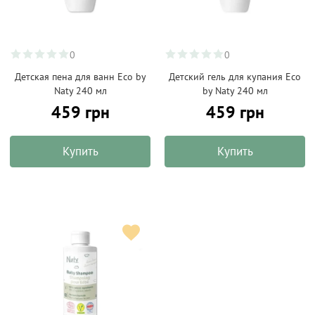
0
0
Детская пена для ванн Eco by
Детский гель для купания Eco
Naty 240 мл
by Naty 240 мл
459 грн
459 грн
Купить
Купить