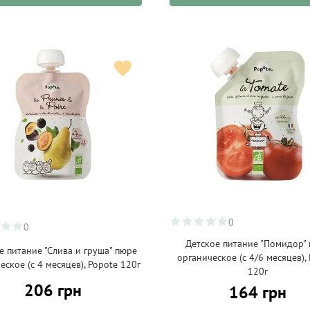
0
0
Детское питание "Помидор"
е питание "Слива и груша" пюре
органическое (с 4/6 месяцев),
еское (с 4 месяцев), Popote 120г
120г
206 грн
164 грн