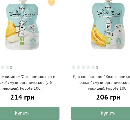
0
0
ое питание "Овсяное молоко и
Детское питание "Кокосовое м
око" смузи органическое (с 6
банан" смузи органическое 
месяцев), Popote 100г
месяцев), Popote 100г
214 грн
206 грн
Купить
Купить