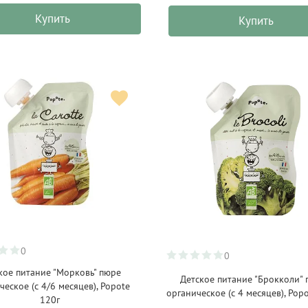
Купить
Купить
0
0
кое питание "Морковь" пюре
Детское питание "Брокколи" 
ческое (с 4/6 месяцев), Popote
органическое (с 4 месяцев), Pop
120г