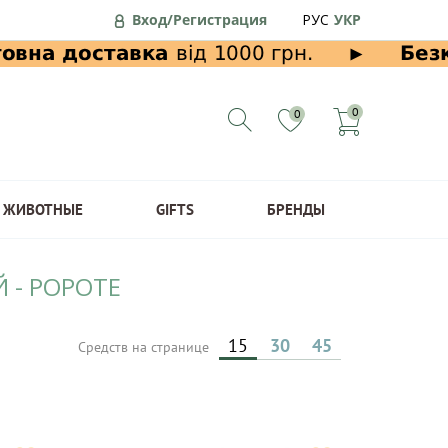
Вход/Регистрация
РУС
УКР
0
0
ЖИВОТНЫЕ
GIFTS
БРЕНДЫ
 - POPOTE
15
30
45
Средств на странице