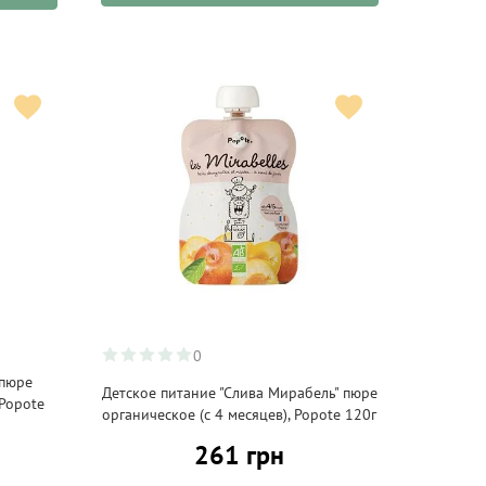
0
 пюре
Детское питание "Слива Мирабель" пюре
 Popote
органическое (с 4 месяцев), Popote 120г
261 грн