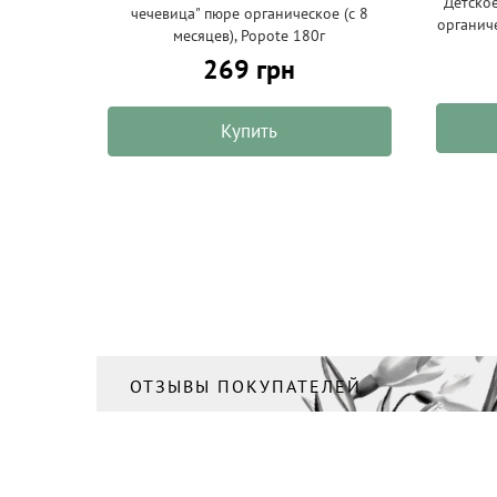
Детское
чечевица" пюре органическое (с 8
органиче
месяцев), Popote 180г
269 грн
Купить
ОТЗЫВЫ ПОКУПАТЕЛЕЙ