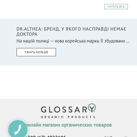
ЧИТАТЬ ВСЕ
DR.ALTHEA: БРЕНД, У ЯКОГО НАСПРАВДІ НЕМАЄ
ДОКТОРА
На нашій полиці — нова корейська марка. Її збудовано ...
УЗНАТЬ БОЛЬШЕ
онлайн магазин органических товаров
КНОПКА
СВЯЗИ