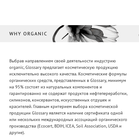
WHY ORGANIC
Выбрав направлением своей деятельности индустрию
organic, Glossary предлагает косметическую продукцию
исключительно высокого качества. Косметические формулы
органических средств, представленных в Glossary, минимум
на 95% состоят из натуральных компонентов и
гарантированно не содержат продуктов нефтепереработки,
силиконов, консервантов, искусственных отдушек и
красителей. Главным критерием выбора косметической
продукции Glossary является наличие сертификата одной
или нескольких международных ассоциаций органического
производства (Ecocert, BDIH, ICEA, Soil Association, USDA и
другие).