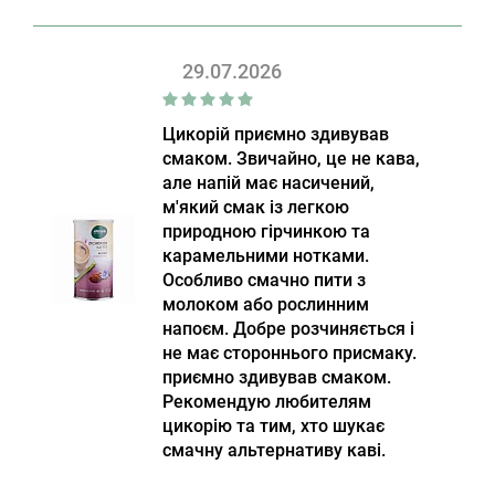
29.07.2026
Цикорій приємно здивував
смаком. Звичайно, це не кава,
але напій має насичений,
м'який смак із легкою
природною гірчинкою та
карамельними нотками.
Особливо смачно пити з
молоком або рослинним
напоєм. Добре розчиняється і
не має стороннього присмаку.
приємно здивував смаком.
Рекомендую любителям
цикорію та тим, хто шукає
смачну альтернативу каві.