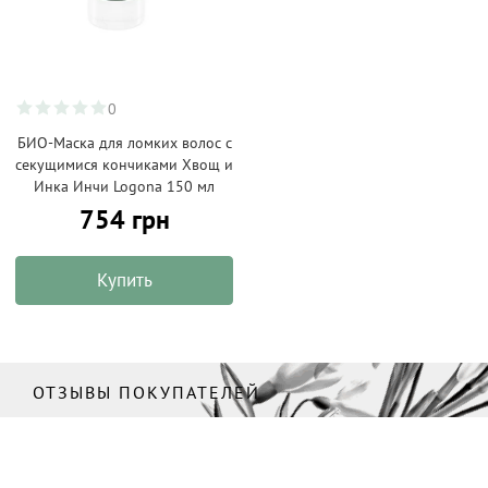
0
БИО-Маска для ломких волос с
секущимися кончиками Хвощ и
Инка Инчи Logona 150 мл
754 грн
Купить
ОТЗЫВЫ ПОКУПАТЕЛЕЙ