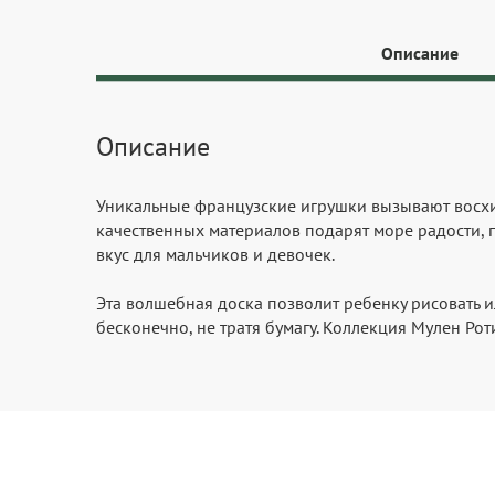
Описание
Описание
Уникальные французские игрушки вызывают восхищ
качественных материалов подарят море радости, п
вкус для мальчиков и девочек.
Эта волшебная доска позволит ребенку рисовать и
бесконечно, не тратя бумагу. Коллекция Мулен Рот