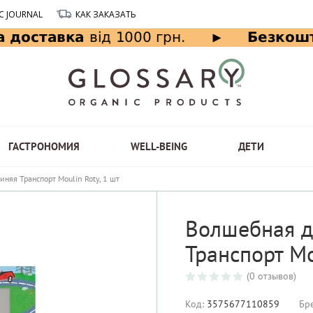
C JOURNAL
КАК ЗАКАЗАТЬ
ГАСТРОНОМИЯ
WELL-BEING
ДЕТИ
няя Транспорт Moulin Roty, 1 шт
Волшебная д
Транспорт Mo
(0 отзывов)
Код:
3575677110859
Бр