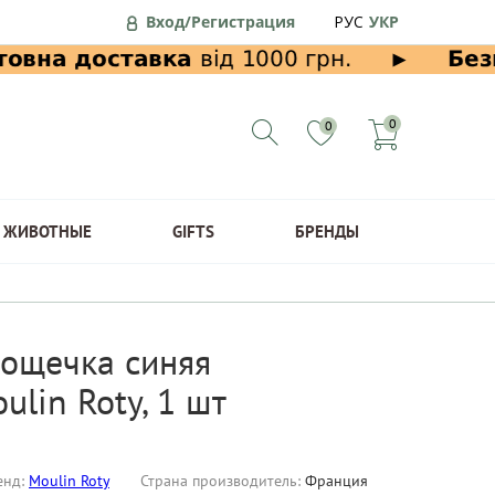
Вход/Регистрация
РУС
УКР
0
0
ЖИВОТНЫЕ
GIFTS
БРЕНДЫ
ощечка синяя
ulin Roty, 1 шт
енд:
Moulin Roty
Страна производитель:
Франция