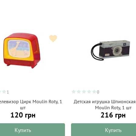
1
0
левизор Цирк Moulin Roty, 1
Детская игрушка Шпионская
шт
Moulin Roty, 1 шт
120 грн
216 грн
Купить
Купить