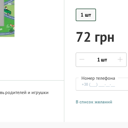
1 шт
72 грн
шт
Номер телефона
овь родителей и игрушки
В список желаний