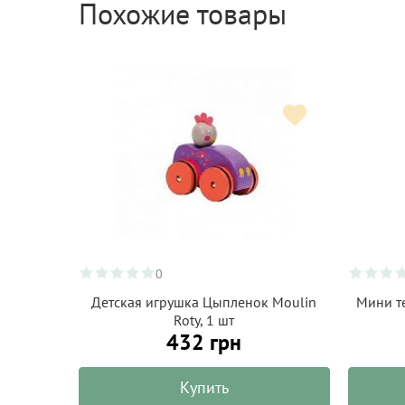
Похожие товары
0
Детская игрушка Цыпленок Moulin
Мини те
Roty, 1 шт
432 грн
Купить