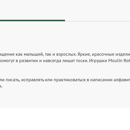
ение как малышей, так и взрослых. Яркие, красочные издели
омогут в развитии и навсегда лишат тоски. Игрушки Moulin Ro
ли писать, исправлять или практиковаться в написании алфави
и.