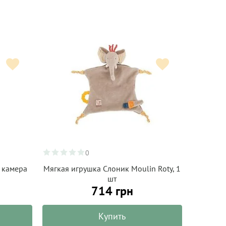
0
 камера
Мягкая игрушка Слоник Moulin Roty, 1
шт
714 грн
Купить