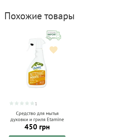
Похожие товары
1
Средство для мытья
духовки и гриля Etamine
450 грн
du Lys 500 мл