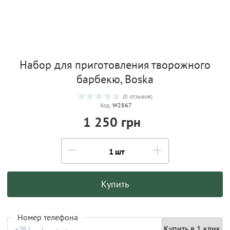
Набор для приготовления творожного
барбекю, Boska
(0 отзывов)
Код:
W2867
1 250 грн
шт
Купить
Номер телефона
Купить в 1 клик