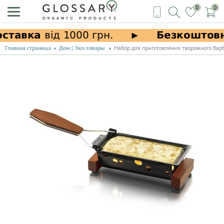
0
0
Главная страница
Дом | Эко-товары
Набор для приготовления творожного бар