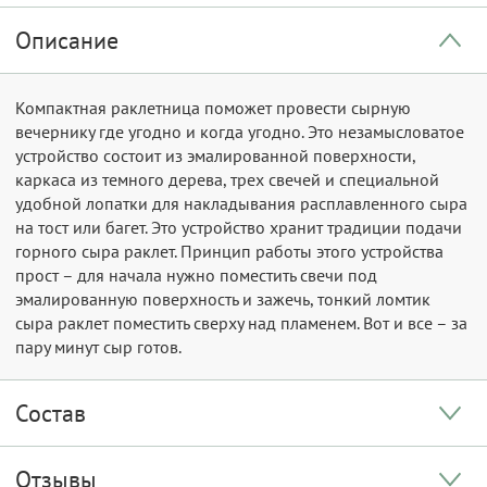
Описание
Компактная раклетница поможет провести сырную
вечернику где угодно и когда угодно. Это незамысловатое
устройство состоит из эмалированной поверхности,
каркаса из темного дерева, трех свечей и специальной
удобной лопатки для накладывания расплавленного сыра
на тост или багет. Это устройство хранит традиции подачи
горного сыра раклет. Принцип работы этого устройства
прост – для начала нужно поместить свечи под
эмалированную поверхность и зажечь, тонкий ломтик
сыра раклет поместить сверху над пламенем. Вот и все – за
пару минут сыр готов.
Состав
Отзывы