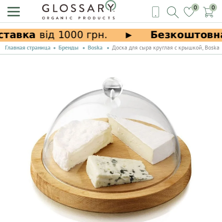
0
0
Главная страница
Бренды
Boska
Доска для сыра круглая с крышкой, Boska