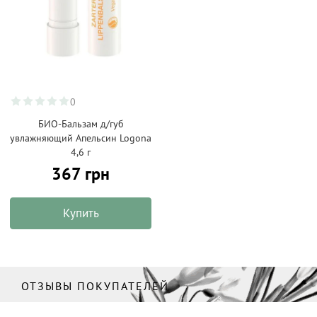
0
БИО-Бальзам д/губ
увлажняющий Апельсин Logona
4,6 г
367 грн
Купить
ОТЗЫВЫ ПОКУПАТЕЛЕЙ