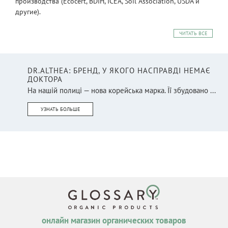
производства (Ecocert, BDIH, ICEA, Soil Association, USDA и
другие).
ЧИТАТЬ ВСЕ
DR.ALTHEA: БРЕНД, У ЯКОГО НАСПРАВДІ НЕМАЄ
ДОКТОРА
На нашій полиці — нова корейська марка. Її збудовано ...
УЗНАТЬ БОЛЬШЕ
онлайн магазин органических товаров