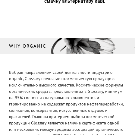
смачну альтернативу каві.
WHY ORGANIC
Выбрав направлением своей деятельности индустрию
organic, Glossary предлагает косметическую продукцию
исключительно высокого качества. Косметические формулы
органических средств, представленных в Glossary, минимум
на 95% состоят из натуральных компонентов и
гарантированно не содержат продуктов нефтепереработки,
силиконов, консервантов, искусственных отдушек и
красителей. Главным критерием выбора косметической
продукции Glossary является наличие сертификата одной
или нескольких международных ассоциаций органического