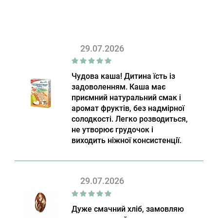
29.07.2026
Чудова каша! Дитина їсть із
задоволенням. Каша має
приємний натуральний смак і
аромат фруктів, без надмірної
солодкості. Легко розводиться,
не утворює грудочок і
виходить ніжної консистенції.
29.07.2026
Дуже смачний хліб, замовляю