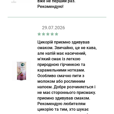
вже не перший раз.
Рекомендую!
29.07.2026
Цикорій приємно здивував
смаком. Звичайно, це не кава,
але напій має насичений,
м'який смак із легкою
природною гірчинкою та
карамельними нотками.
Особливо смачно пити з
молоком або рослинним
напоєм. Добре розчиняється і
не має стороннього присмаку.
приємно здивував смаком.
Рекомендую любителям
цикорію та тим, хто шукає