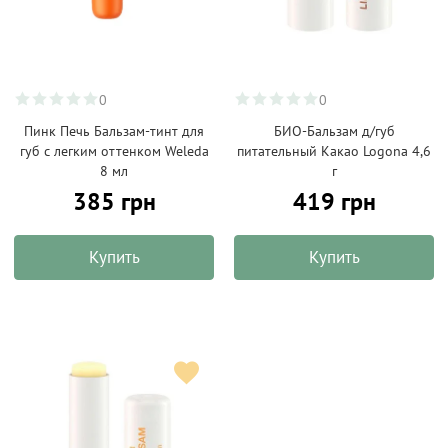
0
0
Пинк Печь Бальзам-тинт для
БИО-Бальзам д/губ
губ с легким оттенком Weleda
питательный Какао Logona 4,6
8 мл
г
385 грн
419 грн
Купить
Купить