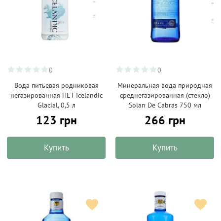
0
0
Вода питьевая родниковая
Минеральная вода природная
негазированная ПЕТ Icelandic
среднегазированная (стекло)
Glacial, 0,5 л
Solan De Cabras 750 мл
123 грн
266 грн
Купить
Купить