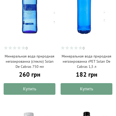
0
0
Минеральная вода природная
Минеральная вода природная
негазированна (стекло) Solan
негазированна rPET Solan De
De Cabras 750 мл
Cabras 1,5 л
260 грн
182 грн
Купить
Купить