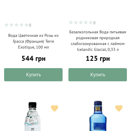
0
0
Безалкогольная Вода питьевая
Вода Цветочная из Розы из
родниковая природная
Грасса (Франция) Terre
слабогазированная с лаймом
Exotique, 100 мл
Icelandic Glacial, 0,33 л
544 грн
125 грн
Купить
Купить