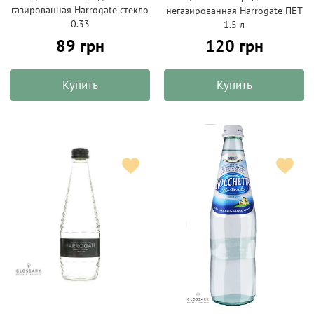
газированная Harrogate стекло
негазированная Harrogate ПЕТ
0.33
1.5 л
89 грн
120 грн
Купить
Купить