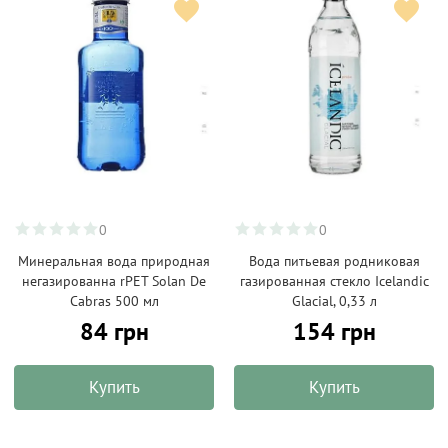
0
0
Минеральная вода природная
Вода питьевая родниковая
негазированна rPET Solan De
газированная стекло Icelandic
Cabras 500 мл
Glacial, 0,33 л
84 грн
154 грн
Купить
Купить