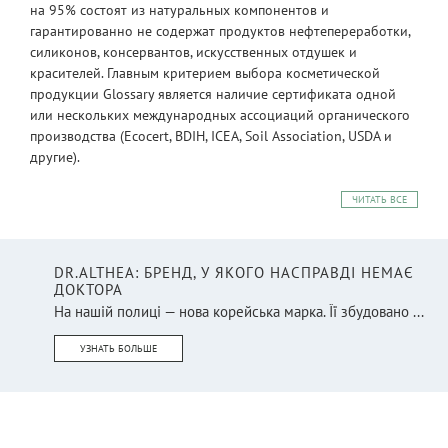
на 95% состоят из натуральных компонентов и
гарантированно не содержат продуктов нефтепереработки,
силиконов, консервантов, искусственных отдушек и
красителей. Главным критерием выбора косметической
продукции Glossary является наличие сертификата одной
или нескольких международных ассоциаций органического
производства (Ecocert, BDIH, ICEA, Soil Association, USDA и
другие).
ЧИТАТЬ ВСЕ
DR.ALTHEA: БРЕНД, У ЯКОГО НАСПРАВДІ НЕМАЄ
ДОКТОРА
На нашій полиці — нова корейська марка. Її збудовано ...
УЗНАТЬ БОЛЬШЕ