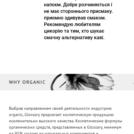
напоєм. Добре розчиняється і
не має стороннього присмаку.
приємно здивував смаком.
Рекомендую любителям
цикорію та тим, хто шукає
смачну альтернативу каві.
WHY ORGANIC
Выбрав направлением своей деятельности индустрию
organic, Glossary предлагает косметическую продукцию
исключительно высокого качества. Косметические формулы
органических средств, представленных в Glossary, минимум
на 95% состоят из натуральных компонентов и