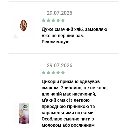
29.07.2026
Дуже смачний хліб, замовляю
вже не перший раз.
Рекомендую!
29.07.2026
Цикорій приємно здивував
смаком. Звичайно, це не кава,
але напій має насичений,
м'який смак із легкою
природною гірчинкою та
карамельними нотками.
Особливо смачно пити з
молоком або рослинним