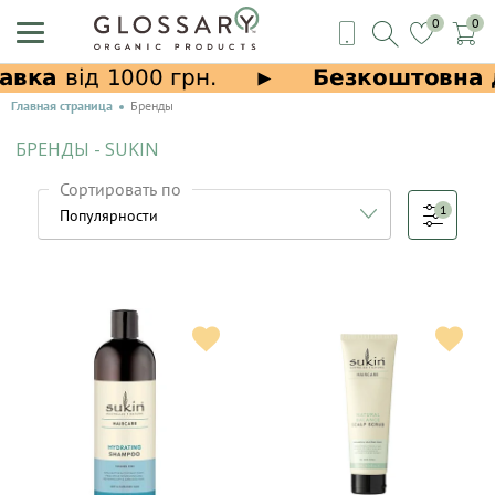
0
0
Главная страница
Бренды
БРЕНДЫ - SUKIN
Сортировать по
1