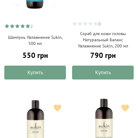
0
2
Скраб для кожи головы
Шампунь Увлажнение Sukin,
Натуральный Баланс
500 мл
Увлажнение Sukin, 200 мл
550 грн
790 грн
Купить
Купить