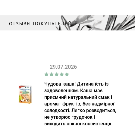
ОТЗЫВЫ ПОКУПАТЕЛЕЙ
29.07.2026
Чудова каша! Дитина їсть із
задоволенням. Каша має
приємний натуральний смак і
аромат фруктів, без надмірної
солодкості. Легко розводиться,
не утворює грудочок і
виходить ніжної консистенції.