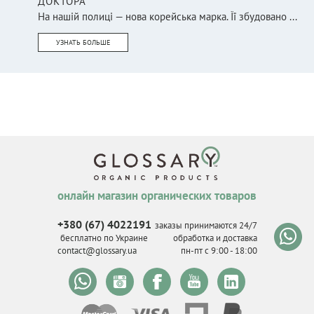
ДОКТОРА
На нашій полиці — нова корейська марка. Її збудовано ...
УЗНАТЬ БОЛЬШЕ
онлайн магазин органических товаров
+380 (67) 4022191
заказы принимаются 24/7
бесплатно по Украине
обработка и доставка
contact@glossary.ua
пн-пт с 9
:
00 - 18
:
00