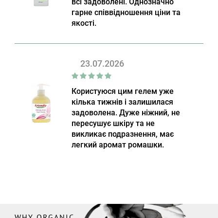
всі задоволені. Однозначно
гарне співвідношення ціни та
якості.
23.07.2026
Користуюся цим гелем уже
кілька тижнів і залишилася
задоволена. Дуже ніжний, не
пересушує шкіру та не
викликає подразнення, має
легкий аромат ромашки.
WHY ORGANIC