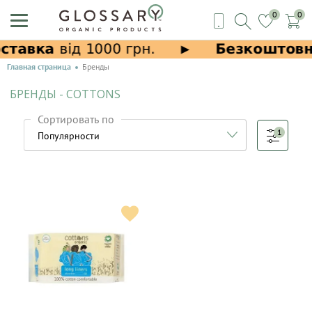
0
0
Главная страница
Бренды
БРЕНДЫ - COTTONS
Сортировать по
1