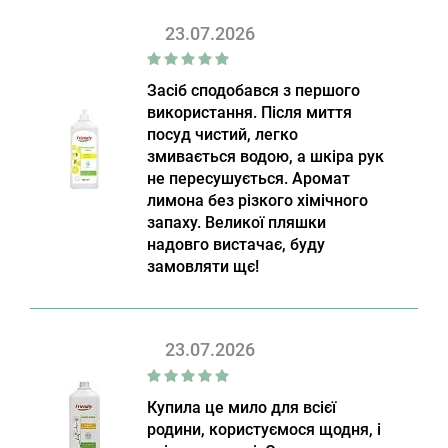
23.07.2026
Засіб сподобався з першого
використання. Після миття
посуд чистий, легко
змивається водою, а шкіра рук
не пересушується. Аромат
лимона без різкого хімічного
запаху. Великої пляшки
надовго вистачає, буду
замовляти щє!
23.07.2026
Купила це мило для всієї
родини, користуємося щодня, і