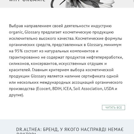
Выбрав направлением своей деятельности индустрию
organic, Glossary предлагает косметическую продукцию
исключительно высокого качества. Косметические формулы
органических средств, представленных в Glossary, минимум
на 95% состоят из натуральных компонентов и
гарантированно не содержат продуктов нефтепереработки,
силиконов, консервантов, искусственных отдушек и
красителей. Главным критерием выбора косметической
продукции Glossary является наличие сертификата одной
или нескольких международных ассоциаций органического
производства (Ecocert, BDIH, ICEA, Soil Association, USDA и
другие).
ЧИТАТЬ ВСЕ
DR.ALTHEA: БРЕНД, У ЯКОГО НАСПРАВДІ НЕМАЄ