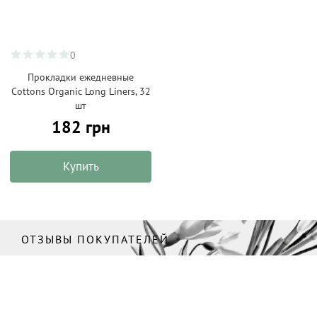
0
Прокладки ежедневные
Cottons Organic Long Liners, 32
шт
182 грн
Купить
ОТЗЫВЫ ПОКУПАТЕЛЕЙ