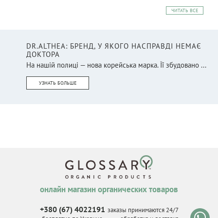
ЧИТАТЬ ВСЕ
DR.ALTHEA: БРЕНД, У ЯКОГО НАСПРАВДІ НЕМАЄ
ДОКТОРА
На нашій полиці — нова корейська марка. Її збудовано ...
УЗНАТЬ БОЛЬШЕ
онлайн магазин органических товаров
+380 (67) 4022191
заказы принимаются 24/7