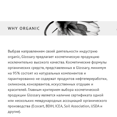
WHY ORGANIC
Выбрав направлением своей деятельности индустрию
organic, Glossary предлагает косметическую продукцию
исключительно высокого качества. Косметические формулы
органических средств, представленных в Glossary, минимум
на 95% состоят из натуральных компонентов и
гарантированно не содержат продуктов нефтепереработки,
силиконов, консервантов, искусственных отдушек и
красителей. Главным критерием выбора косметической
продукции Glossary является наличие сертификата одной
или нескольких международных ассоциаций органического
производства (Ecocert, BDIH, ICEA, Soil Association, USDA и
другие).