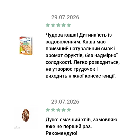
29.07.2026
Чудова каша! Дитина їсть із
задоволенням. Каша має
приємний натуральний смак і
аромат фруктів, без надмірної
солодкості. Легко розводиться,
не утворює грудочок і
виходить ніжної консистенції.
29.07.2026
Дуже смачний хліб, замовляю
вже не перший раз.
Рекомендую!