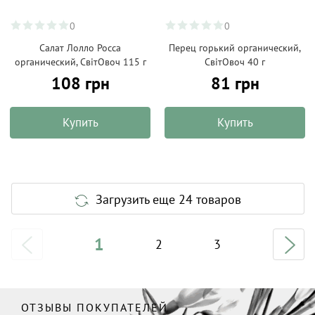
0
0
Салат Лолло Росса
Перец горький органический,
органический, СвітОвоч 115 г
СвітОвоч 40 г
108 грн
81 грн
Купить
Купить
Загрузить еще 24 товаров
1
2
3
ОТЗЫВЫ ПОКУПАТЕЛЕЙ