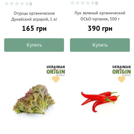
0
0
Лук зеленый органический
Огурцы органические
ОСЬО-органик, 500 г
Дунайский аграрий, 1 кг
390 грн
165 грн
Купить
Купить