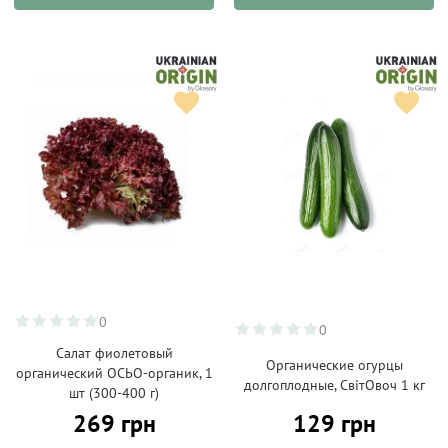
0
0
Салат фиолетовый
Органические огурцы
органический ОСЬО-органик, 1
долгоплодные, СвітОвоч 1 кг
шт (300-400 г)
269 грн
129 грн