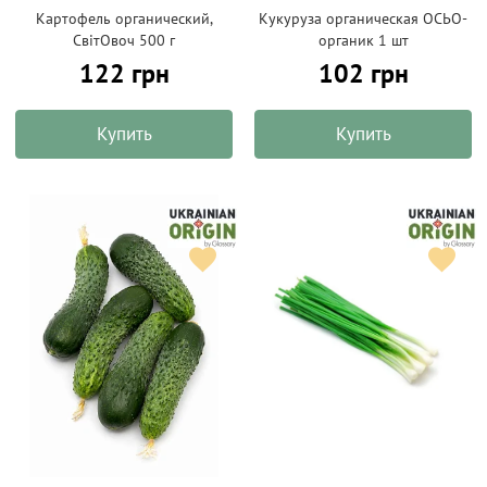
Картофель органический,
Кукуруза органическая ОСЬО-
СвітОвоч 500 г
органик 1 шт
122 грн
102 грн
Купить
Купить