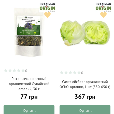
0
0
Гиссоп лекарственный
Салат Айсберг органический
органический Дунайский
ОСЬО-органик, 1 шт (550-650 г)
аграрий, 30 г
77 грн
367 грн
Купить
Купить