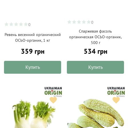
0
0
Спаржевая фасоль
Ревень весенний органический
органическая ОСЬО-органик,
ОСЬО-органик, 1 кг
500 г
359 грн
534 грн
Купить
Купить