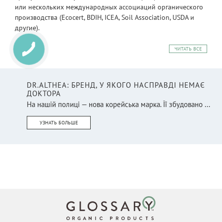
или нескольких международных ассоциаций органического
производства (Ecocert, BDIH, ICEA, Soil Association, USDA и
другие).
ЧИТАТЬ ВСЕ
DR.ALTHEA: БРЕНД, У ЯКОГО НАСПРАВДІ НЕМАЄ
ДОКТОРА
На нашій полиці — нова корейська марка. Її збудовано ...
УЗНАТЬ БОЛЬШЕ