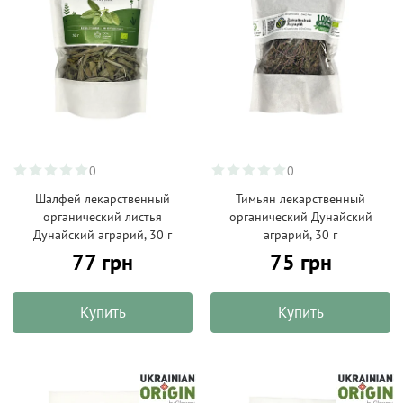
0
0
Шалфей лекарственный
Тимьян лекарственный
органический листья
органический Дунайский
Дунайский аграрий, 30 г
аграрий, 30 г
77 грн
75 грн
Купить
Купить