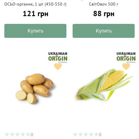
ОСЬО-органик, 1 шт (450-550 г)
СвітОвоч 500 г
121 грн
88 грн
Купить
Купить
0
0