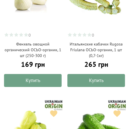
0
0
Фенхель овощной
Итальянские кабачки Rugosa
органический ОСЬО-органик, 1
Friulana ОСЬО-органик, 1 шт
шт (250-300 г)
(0,7-1кг)
169 грн
265 грн
Купить
Купить