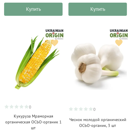
Купить
Купить
0
0
Кукуруза Мраморная
Чеснок молодой органический
органическая ОСЬО-органик 1
ОСЬО-органик, 3 шт
шт