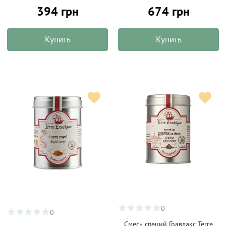
394 грн
674 грн
Купить
Купить
0
0
Смесь специй Гравлакс Terre