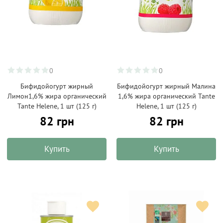
0
0
Бифидойогурт жирный
Бифидойогурт жирный Малина
Лимон1,6% жира органический
1,6% жира органический Tante
Tante Helene, 1 шт (125 г)
Helene, 1 шт (125 г)
82 грн
82 грн
Купить
Купить