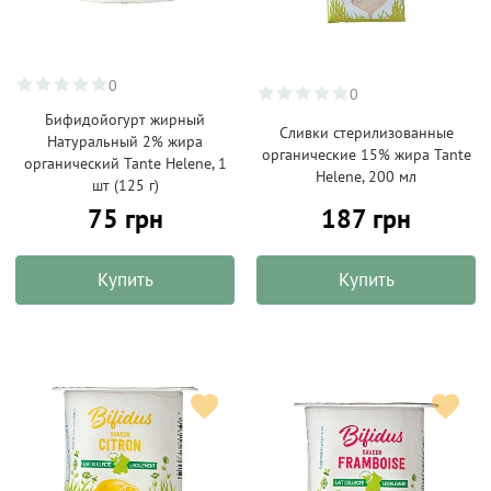
0
0
Бифидойогурт жирный
Сливки стерилизованные
Натуральный 2% жира
органические 15% жира Tante
органический Tante Helene, 1
Helene, 200 мл
шт (125 г)
75 грн
187 грн
Купить
Купить