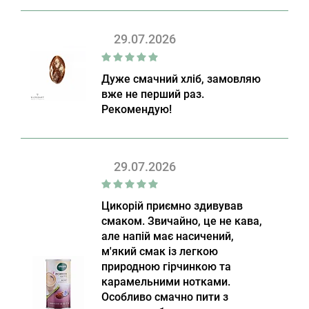
29.07.2026
Дуже смачний хліб, замовляю
вже не перший раз.
Рекомендую!
29.07.2026
Цикорій приємно здивував
смаком. Звичайно, це не кава,
але напій має насичений,
м'який смак із легкою
природною гірчинкою та
карамельними нотками.
Особливо смачно пити з