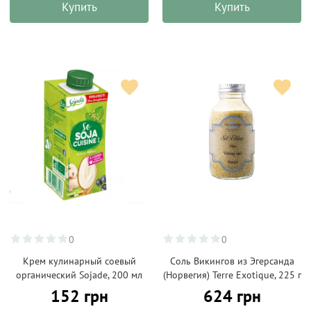
Купить
Купить
0
0
Крем кулинарный соевый
Соль Викингов из Эгерсанда
органический Sojade, 200 мл
(Норвегия) Terre Exotique, 225 г
152 грн
624 грн