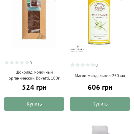
0
0
Шоколад молочный
Масло миндальное 250 мл
органический Bovetti, 100г
524 грн
606 грн
Купить
Купить