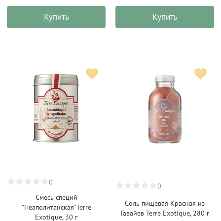
Купить
Купить
0
0
Смесь специй
Соль пищевая Красная из
"Неаполитанская"Terre
Гавайев Terre Exotique, 280 г
Exotique, 30 г