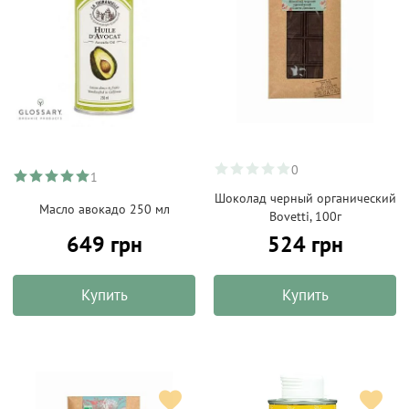
0
1
Шоколад черный органический
Масло авокадо 250 мл
Bovetti, 100г
649 грн
524 грн
Купить
Купить