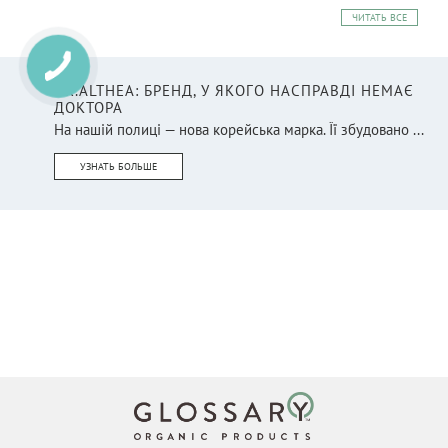
ЧИТАТЬ ВСЕ
DR.ALTHEA: БРЕНД, У ЯКОГО НАСПРАВДІ НЕМАЄ
ДОКТОРА
На нашій полиці — нова корейська марка. Її збудовано ...
УЗНАТЬ БОЛЬШЕ