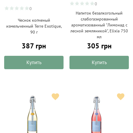
0
0
Напиток безалкогольный
слабогазированный
Чеснок копченый
ароматизованный "Лимонад с
измельченный Terre Exotique,
лесной земляникой", Elixia 750
90 г
мл
387 грн
305 грн
Купить
Купить