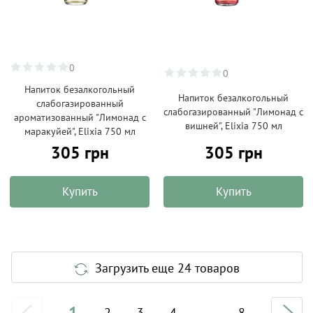
0
0
Напиток безалкогольный
Напиток безалкогольный
слабогазированный
слабогазированный "Лимонад с
ароматизованный "Лимонад с
вишней", Elixia 750 мл
маракуйей", Elixia 750 мл
305 грн
305 грн
Купить
Купить
Загрузить еще 24 товаров
1
2
3
4
...
8