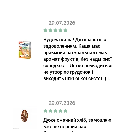
29.07.2026
Чудова каша! Дитина їсть із
задоволенням. Каша має
приємний натуральний смак і
аромат фруктів, без надмірної
солодкості. Легко розводиться,
не утворює грудочок і
виходить ніжної консистенції.
29.07.2026
Дуже смачний хліб, замовляю
вже не перший раз.