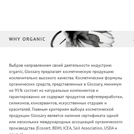
WHY ORGANIC
Выбрав направлением своей деятельности индустрию
organic, Glossary предлагает косметическую продукцию
исключительно высокого качества. Косметические формулы
органических средств, представленных в Glossary, минимум
на 95% состоят из натуральных компонентов и
гарантированно не содержат продуктов нефтепереработки,
силиконов, консервантов, искусственных отдушек и
красителей. Главным критерием выбора косметической
продукции Glossary является наличие сертификата одной
или нескольких международных ассоциаций органического
производства (Ecocert, BDIH, ICEA, Soil Association, USDA и