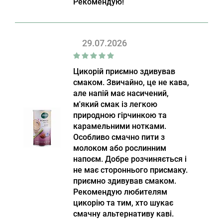
Рекомендую!
29.07.2026
Цикорій приємно здивував
смаком. Звичайно, це не кава,
але напій має насичений,
м'який смак із легкою
природною гірчинкою та
карамельними нотками.
Особливо смачно пити з
молоком або рослинним
напоєм. Добре розчиняється і
не має стороннього присмаку.
приємно здивував смаком.
Рекомендую любителям
цикорію та тим, хто шукає
смачну альтернативу каві.