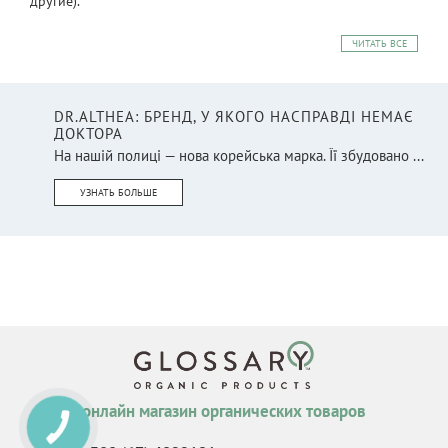
другие).
ЧИТАТЬ ВСЕ
DR.ALTHEA: БРЕНД, У ЯКОГО НАСПРАВДІ НЕМАЄ
ДОКТОРА
На нашій полиці — нова корейська марка. Її збудовано ...
УЗНАТЬ БОЛЬШЕ
онлайн магазин органических товаров
КНОПКА
СВЯЗИ