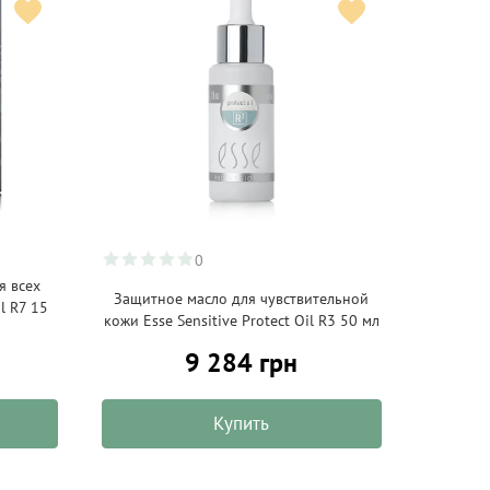
0
я всех
Защитное масло для чувствительной
l R7 15
кожи Esse Sensitive Protect Oil R3 50 мл
9 284 грн
Купить