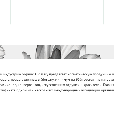
 индустрию organic, Glossary предлагает косметическую продукцию и
едств, представленных в Glossary, минимум на 95% состоят из натур
силиконов, консервантов, искусственных отдушек и красителей. Глав
ртификата одной или нескольких международных ассоциаций органическ