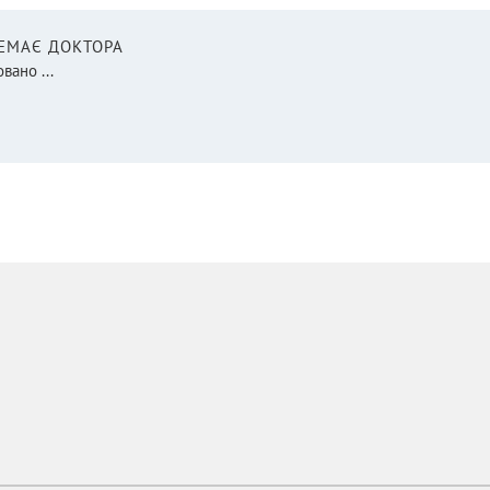
НЕМАЄ ДОКТОРА
вано ...