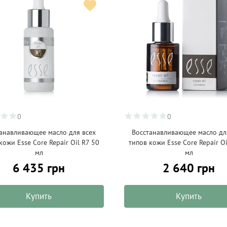
0
0
анавливающее масло для всех
Восстанавливающее масло дл
кожи Esse Core Repair Oil R7 50
типов кожи Esse Core Repair Oi
мл
мл
6 435 грн
2 640 грн
Купить
Купить