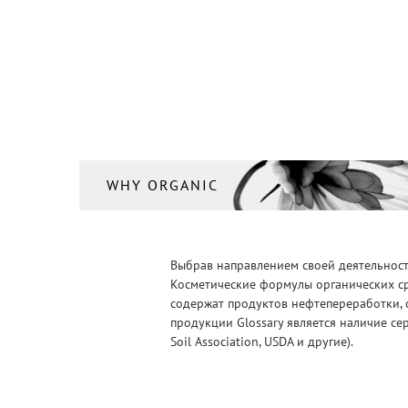
WHY ORGANIC
Выбрав направлением своей деятельности
Косметические формулы органических ср
содержат продуктов нефтепереработки, 
продукции Glossary является наличие се
Soil Association, USDA и другие).