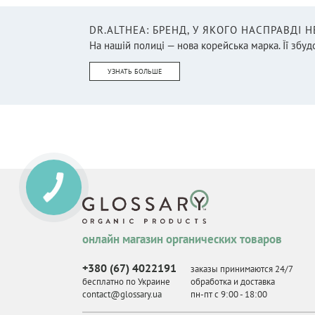
DR.ALTHEA: БРЕНД, У ЯКОГО НАСПРАВДІ 
На нашій полиці — нова корейська марка. Її збудо
УЗНАТЬ БОЛЬШЕ
онлайн магазин органических товаров
+380 (67) 4022191
заказы принимаются 24/7
бесплатно по Украине
обработка и доставка
contact@glossary.ua
пн-пт с 9
:
00 - 18
:
00