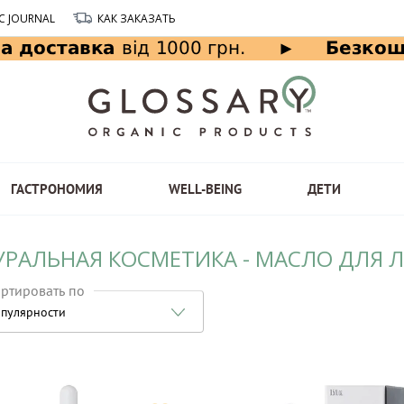
C JOURNAL
КАК ЗАКАЗАТЬ
ГАСТРОНОМИЯ
WELL-BEING
ДЕТИ
УРАЛЬНАЯ КОСМЕТИКА - МАСЛО ДЛЯ Л
ртировать по
пулярности