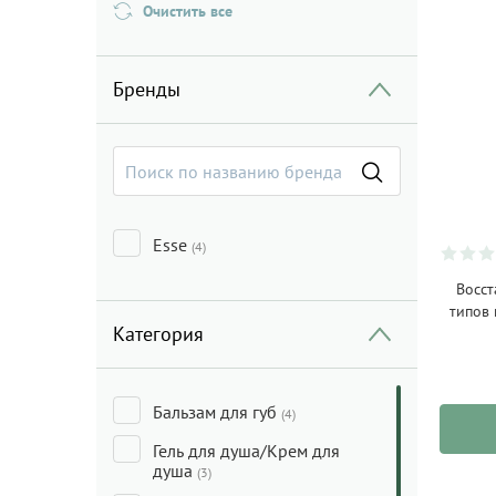
Очистить все
Бренды
Esse
(4)
Восст
типов 
Категория
Бальзам для губ
(4)
Гель для душа/Крем для
душа
(3)