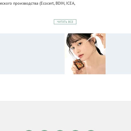
ого производства (Ecocert, BDIH, ICEA,
ЧИТАТЬ ВСЕ