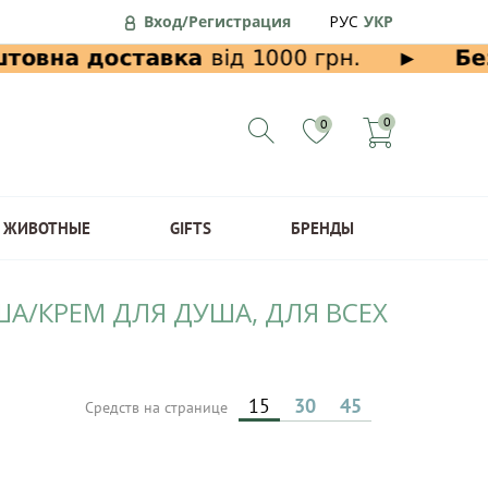
Вход/Регистрация
РУС
УКР
0
0
ЖИВОТНЫЕ
GIFTS
БРЕНДЫ
ША/КРЕМ ДЛЯ ДУША, ДЛЯ ВСЕХ
15
30
45
Средств на странице