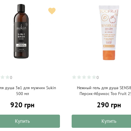
0
0
для душа 3в1 для мужчин Sukin
Нежный гель для душа SENSI
500 мл
Персик-Абрикос Too Fruit 2
920 грн
290 грн
Купить
Купить