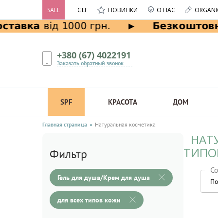
SALE
GEF
НОВИНКИ
О НАС
ORGANI
+380 (67) 4022191
Заказать обратный звонок
SPF
КРАСОТА
ДОМ
Главная страница
Натуральная косметика
НАТ
ТИПО
Фильтр
Со
Гель для душа/Крем для душа
По
для всех типов кожи