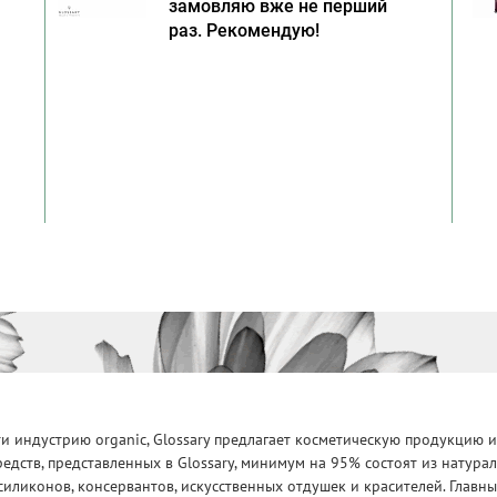
замовляю вже не перший
раз. Рекомендую!
 индустрию organic, Glossary предлагает косметическую продукцию и
едств, представленных в Glossary, минимум на 95% состоят из натур
силиконов, консервантов, искусственных отдушек и красителей. Глав