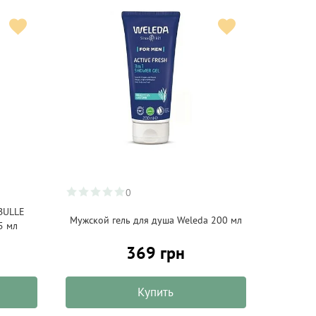
0
BULLE
Мужской гель для душа Weleda 200 мл
5 мл
369 грн
Купить