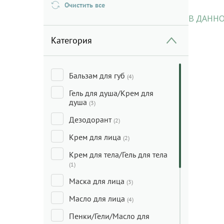
Очистить все
В ДАННО
Категория
Бальзам для губ
(4)
Гель для душа/Крем для
душа
(3)
Дезодорант
(2)
Крем для лица
(2)
Крем для тела/Гель для тела
(1)
Маска для лица
(3)
Масло для лица
(4)
Пенки/Гели/Масло для