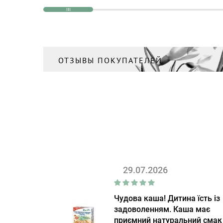
ОТЗЫВЫ ПОКУПАТЕЛЕЙ
29.07.2026
Чудова каша! Дитина їсть із
задоволенням. Каша має
приємний натуральний смак