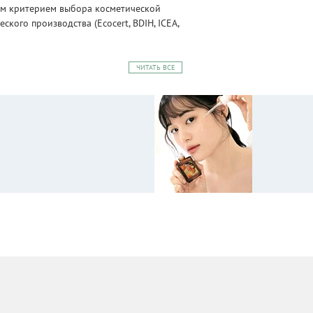
ным критерием выбора косметической
ого производства (Ecocert, BDIH, ICEA,
ЧИТАТЬ ВСЕ