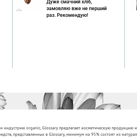
Дуже смачний хліб,
замовляю вже не перший
раз. Рекомендую!
 индустрию organic, Glossary предлагает косметическую продукцию и
едств, представленных в Glossary, минимум на 95% состоят из натур