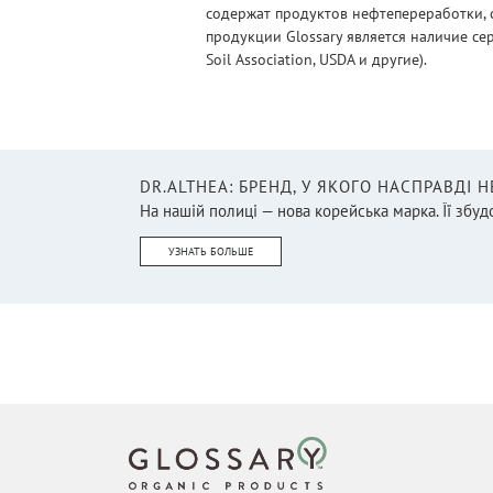
содержат продуктов нефтепереработки, 
продукции Glossary является наличие се
Soil Association, USDA и другие).
DR.ALTHEA: БРЕНД, У ЯКОГО НАСПРАВДІ 
На нашій полиці — нова корейська марка. Її збудо
УЗНАТЬ БОЛЬШЕ