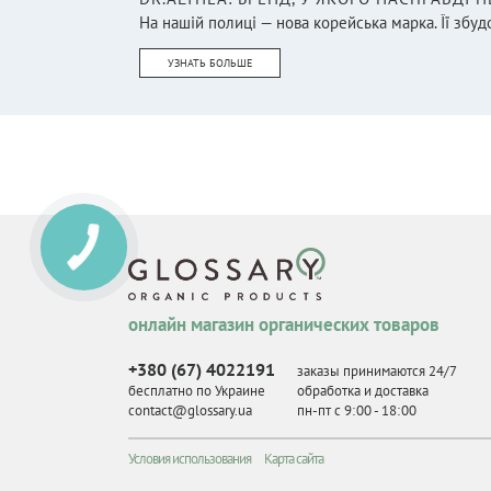
На нашій полиці — нова корейська марка. Її збудо
УЗНАТЬ БОЛЬШЕ
онлайн магазин органических товаров
+380 (67) 4022191
заказы принимаются 24/7
бесплатно по Украине
обработка и доставка
contact@glossary.ua
пн-пт с 9
:
00 - 18
:
00
Условия использования
Карта сайта