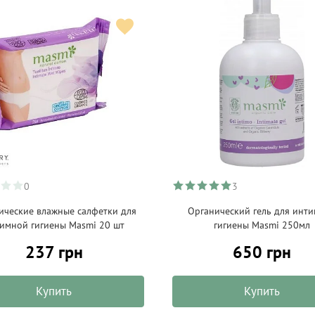
0
3
ические влажные салфетки для
Органический гель для инт
имной гигиены Masmi 20 шт
гигиены Masmi 250мл
237 грн
650 грн
Купить
Купить