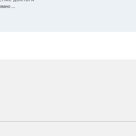
вано ...