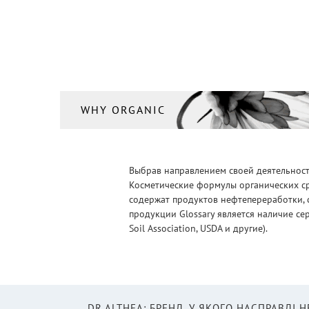
WHY ORGANIC
Выбрав направлением своей деятельности
Косметические формулы органических ср
содержат продуктов нефтепереработки, 
продукции Glossary является наличие се
Soil Association, USDA и другие).
DR.ALTHEA: БРЕНД, У ЯКОГО НАСПРАВДІ 