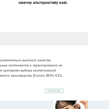
смачну альтернативу каві.
сключительно высокого качества.
альных компонентов и гарантированно не
ным критерием выбора косметической
ого производства (Ecocert, BDIH, ICEA,
ЧИТАТЬ ВСЕ