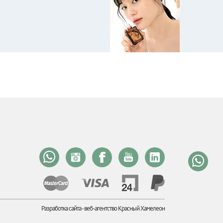
Разработка сайта -
веб-агентство Красный Хамелеон