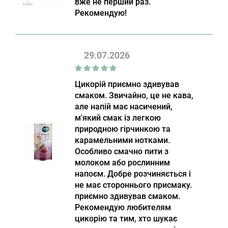
вже не перший раз.
Рекомендую!
29.07.2026
Цикорій приємно здивував
смаком. Звичайно, це не кава,
але напій має насичений,
м'який смак із легкою
природною гірчинкою та
карамельними нотками.
Особливо смачно пити з
молоком або рослинним
напоєм. Добре розчиняється і
не має стороннього присмаку.
приємно здивував смаком.
Рекомендую любителям
цикорію та тим, хто шукає