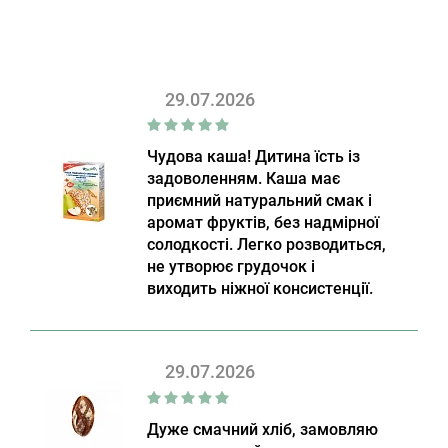
29.07.2026
Чудова каша! Дитина їсть із
задоволенням. Каша має
приємний натуральний смак і
аромат фруктів, без надмірної
солодкості. Легко розводиться,
не утворює грудочок і
виходить ніжної консистенції.
29.07.2026
Дуже смачний хліб, замовляю