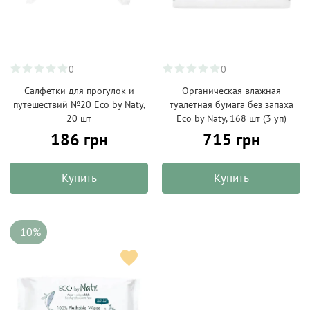
0
0
Салфетки для прогулок и
Органическая влажная
путешествий №20 Eco by Naty,
туалетная бумага без запаха
20 шт
Eco by Naty, 168 шт (3 уп)
186 грн
715 грн
Купить
Купить
-10%