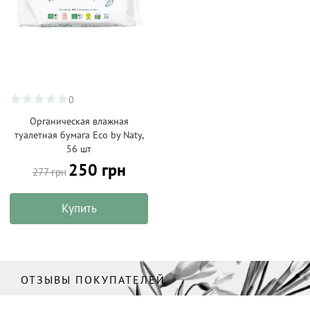
0
Органическая влажная
туалетная бумага Eco by Naty,
56 шт
250 грн
277 грн
Купить
ОТЗЫВЫ ПОКУПАТЕЛЕЙ