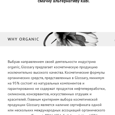
смачну альтернативу каві.
WHY ORGANIC
Выбрав направлением своей деятельности индустрию
organic, Glossary предлагает косметическую продукцию
исключительно высокого качества. Косметические формулы
органических средств, представленных в Glossary, минимум
на 95% состоят из натуральных компонентов и
гарантированно не содержат продуктов нефтепереработки,
силиконов, консервантов, искусственных отдушек и
красителей. Главным критерием выбора косметической
продукции Glossary является наличие сертификата одной
или нескольких международных ассоциаций органического