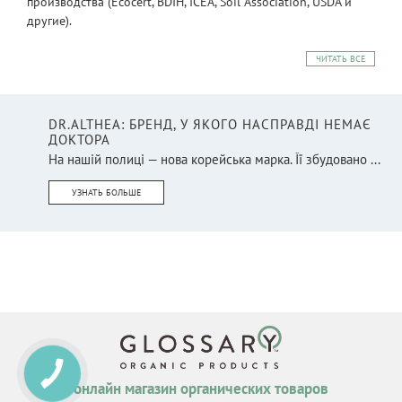
производства (Ecocert, BDIH, ICEA, Soil Association, USDA и
другие).
ЧИТАТЬ ВСЕ
DR.ALTHEA: БРЕНД, У ЯКОГО НАСПРАВДІ НЕМАЄ
ДОКТОРА
На нашій полиці — нова корейська марка. Її збудовано ...
УЗНАТЬ БОЛЬШЕ
онлайн магазин органических товаров