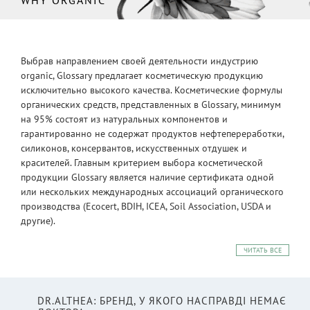
Выбрав направлением своей деятельности индустрию
organic, Glossary предлагает косметическую продукцию
исключительно высокого качества. Косметические формулы
органических средств, представленных в Glossary, минимум
на 95% состоят из натуральных компонентов и
гарантированно не содержат продуктов нефтепереработки,
силиконов, консервантов, искусственных отдушек и
красителей. Главным критерием выбора косметической
продукции Glossary является наличие сертификата одной
или нескольких международных ассоциаций органического
производства (Ecocert, BDIH, ICEA, Soil Association, USDA и
другие).
ЧИТАТЬ ВСЕ
DR.ALTHEA: БРЕНД, У ЯКОГО НАСПРАВДІ НЕМАЄ