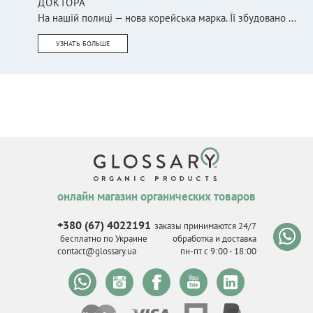
ДОКТОРА
На нашій полиці — нова корейська марка. Її збудовано ...
УЗНАТЬ БОЛЬШЕ
онлайн магазин органических товаров
+380 (67) 4022191
заказы принимаются 24/7
бесплатно по Украине
обработка и доставка
contact@glossary.ua
пн-пт с 9
:
00 - 18
:
00