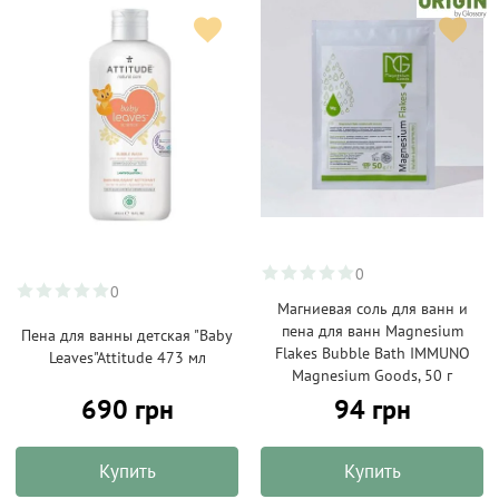
0
0
Магниевая соль для ванн и
пена для ванн Magnesium
Пена для ванны детская "Вaby
Flakes Bubble Bath IMMUNO
Leaves"Attitude 473 мл
Magnesium Goods, 50 г
690 грн
94 грн
Купить
Купить