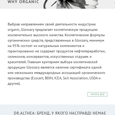
WHY ORGANIC
Выбрав направлением своей деятельности индустрию
organic, Glossary предлагает косметическую продукцию
исключительно высокого качества. Косметические формулы
органических средств, представленных в Glossary, минимум
на 95% состоят из натуральных компонентов и
гарантированно не содержат продуктов нефтепереработки,
силиконов, консервантов, искусственных отдушек и
красителей. Главным критерием выбора косметической
продукции Glossary является наличие сертификата одной
или нескольких международных ассоциаций органического
производства (Ecocert, BDIH, ICEA, Soil Association, USDA и
другие).
ЧИТАТЬ ВСЕ
DR.ALTHEA: БРЕНД, У ЯКОГО НАСПРАВДІ НЕМАЄ