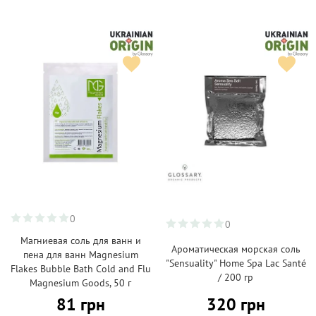
0
0
Магниевая соль для ванн и
Ароматическая морская соль
пена для ванн Magnesium
"Sensuality" Home Spa Lac Santé
Flakes Bubble Bath Cold and Flu
/ 200 гр
Magnesium Goods, 50 г
81 грн
320 грн