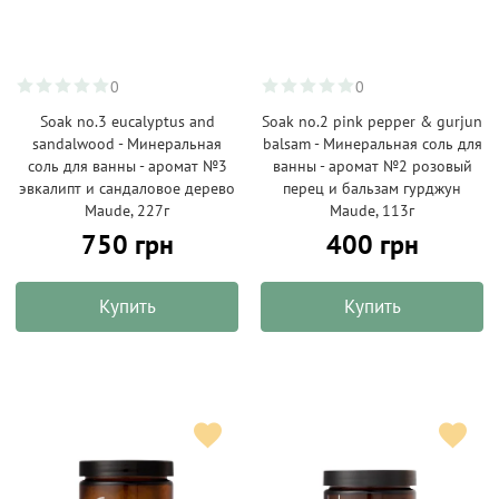
0
0
Soak no.3 eucalyptus and
Soak no.2 pink pepper & gurjun
sandalwood - Минеральная
balsam - Минеральная соль для
соль для ванны - аромат №3
ванны - аромат №2 розовый
эвкалипт и сандаловое дерево
перец и бальзам гурджун
Maude, 227г
Maude, 113г
750 грн
400 грн
Купить
Купить