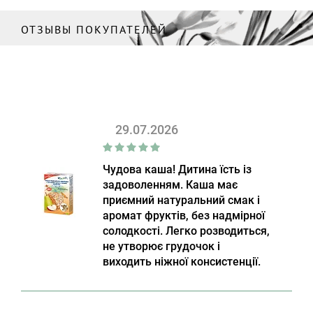
ОТЗЫВЫ ПОКУПАТЕЛЕЙ
29.07.2026
Чудова каша! Дитина їсть із
задоволенням. Каша має
приємний натуральний смак і
аромат фруктів, без надмірної
солодкості. Легко розводиться,
не утворює грудочок і
виходить ніжної консистенції.