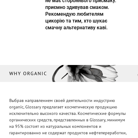
не має стороннього присмаку.
приємно здивував смаком.
Рекомендую любителям
цикорію та тим, хто шукає
смачну альтернативу каві.
WHY ORGANIC
Выбрав направлением своей деятельности индустрию
organic, Glossary предлагает косметическую продукцию
исключительно высокого качества. Косметические формулы
органических средств, представленных в Glossary, минимум
на 95% состоят из натуральных компонентов и
гарантированно не содержат продуктов нефтепереработки,