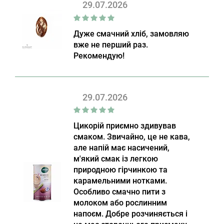
29.07.2026
Дуже смачний хліб, замовляю
вже не перший раз.
Рекомендую!
29.07.2026
Цикорій приємно здивував
смаком. Звичайно, це не кава,
але напій має насичений,
м'який смак із легкою
природною гірчинкою та
карамельними нотками.
Особливо смачно пити з
молоком або рослинним
напоєм. Добре розчиняється і