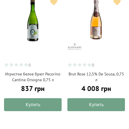
0
0
Игристое белое брют Pecorino
Brut Rose 12,5% De Sousa, 0,75
Cantina Orsogna 0,75 л
л
837 грн
4 008 грн
Купить
Купить