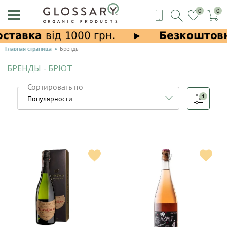
0
0
Главная страница
Бренды
БРЕНДЫ - БРЮТ
Сортировать по
1