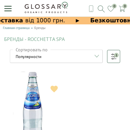
0
0
Главная страница
Бренды
БРЕНДЫ - ROCCHETTA SPA
Сортировать по
1