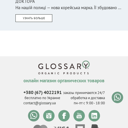
ДОКТОРА
На нашій полиці — нова корейська марка. Її збудовано ...
УЗНАТЬ БОЛЬШЕ
онлайн магазин органических товаров
+380 (67) 4022191
заказы принимаются 24/7
бесплатно по Украине
обработка и доставка
contact@glossary.ua
пн-пт с 9
:
00 - 18
:
00