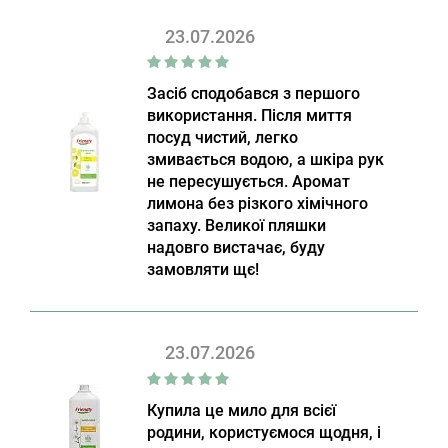
23.07.2026
Засіб сподобався з першого
використання. Після миття
посуд чистий, легко
змивається водою, а шкіра рук
не пересушується. Аромат
лимона без різкого хімічного
запаху. Великої пляшки
надовго вистачає, буду
замовляти щє!
23.07.2026
Купила це мило для всієї
родини, користуємося щодня, і