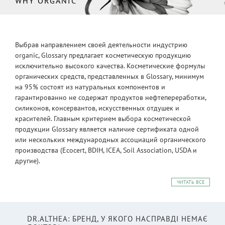
WHY ORGANIC
Выбрав направлением своей деятельности индустрию
organic, Glossary предлагает косметическую продукцию
исключительно высокого качества. Косметические формулы
органических средств, представленных в Glossary, минимум
на 95% состоят из натуральных компонентов и
гарантированно не содержат продуктов нефтепереработки,
силиконов, консервантов, искусственных отдушек и
красителей. Главным критерием выбора косметической
продукции Glossary является наличие сертификата одной
или нескольких международных ассоциаций органического
производства (Ecocert, BDIH, ICEA, Soil Association, USDA и
другие).
ЧИТАТЬ ВСЕ
DR.ALTHEA: БРЕНД, У ЯКОГО НАСПРАВДІ НЕМАЄ