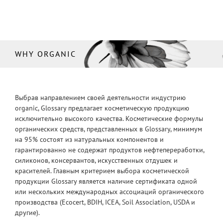
WHY ORGANIC
Выбрав направлением своей деятельности индустрию
organic, Glossary предлагает косметическую продукцию
исключительно высокого качества. Косметические формулы
органических средств, представленных в Glossary, минимум
на 95% состоят из натуральных компонентов и
гарантированно не содержат продуктов нефтепереработки,
силиконов, консервантов, искусственных отдушек и
красителей. Главным критерием выбора косметической
продукции Glossary является наличие сертификата одной
или нескольких международных ассоциаций органического
производства (Ecocert, BDIH, ICEA, Soil Association, USDA и
другие).