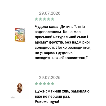
29.07.2026
Чудова каша! Дитина їсть із
задоволенням. Каша має
приємний натуральний смак і
аромат фруктів, без надмірної
солодкості. Легко розводиться,
не утворює грудочок і
виходить ніжної консистенції.
29.07.2026
Дуже смачний хліб, замовляю
вже не перший раз.
Рекомендую!