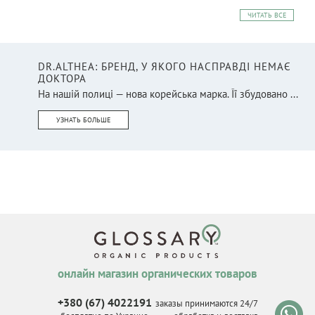
ЧИТАТЬ ВСЕ
DR.ALTHEA: БРЕНД, У ЯКОГО НАСПРАВДІ НЕМАЄ
ДОКТОРА
На нашій полиці — нова корейська марка. Її збудовано ...
УЗНАТЬ БОЛЬШЕ
онлайн магазин органических товаров
+380 (67) 4022191
заказы принимаются 24/7