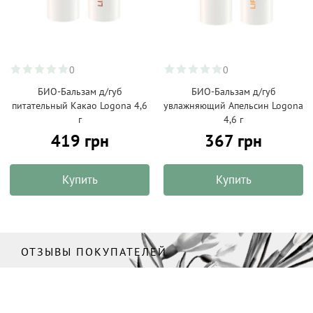
0
0
БИО-Бальзам д/губ
БИО-Бальзам д/губ
питательный Какао Logona 4,6
увлажняющий Апельсин Logona
г
4,6 г
419 грн
367 грн
Купить
Купить
ОТЗЫВЫ ПОКУПАТЕЛЕЙ