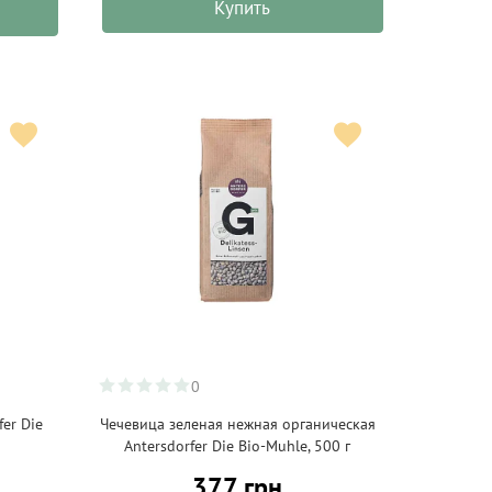
Купить
0
er Die
Чечевица зеленая нежная органическая
Antersdorfer Die Bio-Muhle, 500 г
377 грн