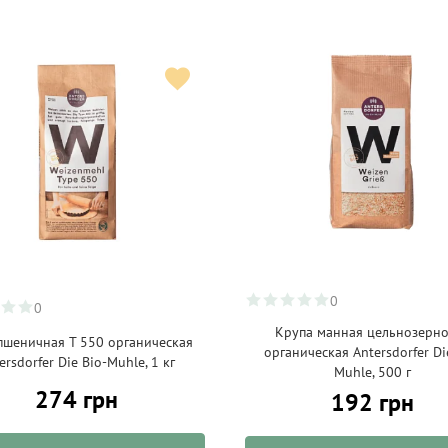
0
0
Крупа манная цельнозерн
пшеничная Т 550 органическая
органическая Antersdorfer Di
ersdorfer Die Bio-Muhle, 1 кг
Muhle, 500 г
274 грн
192 грн