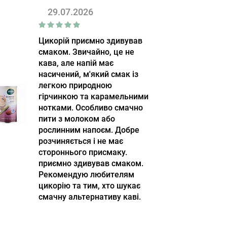
29.07.2026
Цикорій приємно здивував
смаком. Звичайно, це не
кава, але напій має
насичений, м'який смак із
легкою природною
гірчинкою та карамельними
нотками. Особливо смачно
пити з молоком або
рослинним напоєм. Добре
розчиняється і не має
стороннього присмаку.
приємно здивував смаком.
Рекомендую любителям
цикорію та тим, хто шукає
смачну альтернативу каві.