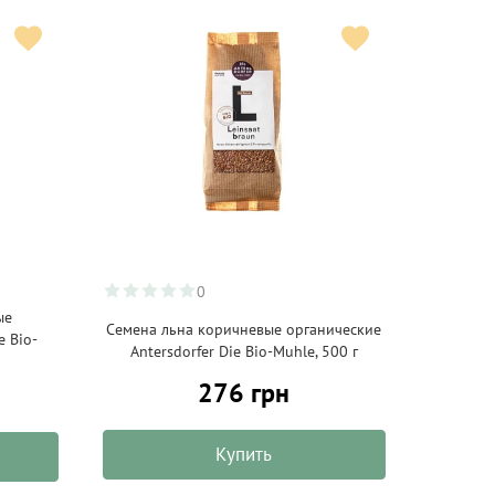
0
ые
Семена льна коричневые органические
e Bio-
Antersdorfer Die Bio-Muhle, 500 г
276 грн
Купить