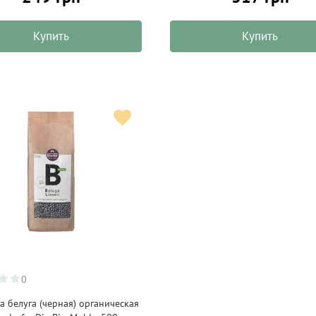
Купить
Купить
0
а белуга (черная) органическая