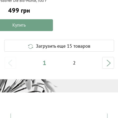
rsdorfer Die Bio-Muhle, 500 г
499 грн
Купить
Загрузить еще 15 товаров
1
2