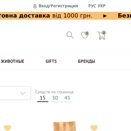
Вход/Регистрация
РУС
УКР
0
0
ЖИВОТНЫЕ
GIFTS
БРЕНДЫ
Средств на странице
15
30
45