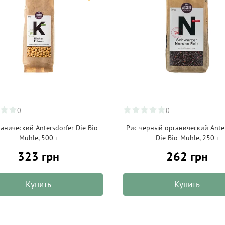
0
0
анический Antersdorfer Die Bio-
Рис черный органический Anter
Muhle, 500 г
Die Bio-Muhle, 250 г
323 грн
262 грн
Купить
Купить