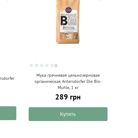
0
Мука гречневая цельнозерновая
sdorfer
органическая Antersdorfer Die Bio-
Muhle, 1 кг
289 грн
Купить